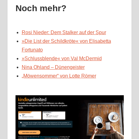
Noch mehr?
Rosi Nieder: Dem Stalker auf der Spur
»Die List der Schildkröte« von Elisabetta
Fortunato
»Schlussblende« von Val McDermid
Nina Ohland – Dünengeister
„Möwensommer“ von Lotte Römer