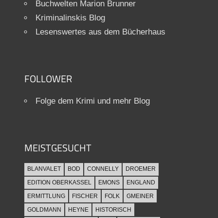
Buchwelten Marion Brunner
Kriminalinskis Blog
Lesenswertes aus dem Bücherhaus
FOLLOWER
Folge dem Krimi und mehr Blog
MEISTGESUCHT
BLANVALET
BOD
CONNELLY
DROEMER
EDITION OBERKASSEL
EMONS
ENGLAND
ERMITTLUNG
FISCHER
FOLK
GMEINER
GOLDMANN
HEYNE
HISTORISCH