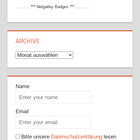
............*** Netgalley Badges ***............
ARCHIVE
Archive
Name
Email
Bitte unsere
Datenschutzerklärung
lesen