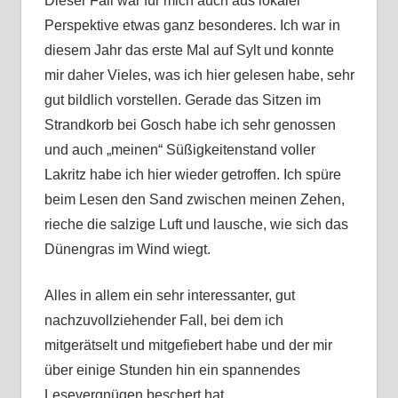
Dieser Fall war für mich auch aus lokaler
Perspektive etwas ganz besonderes. Ich war in
diesem Jahr das erste Mal auf Sylt und konnte
mir daher Vieles, was ich hier gelesen habe, sehr
gut bildlich vorstellen. Gerade das Sitzen im
Strandkorb bei Gosch habe ich sehr genossen
und auch „meinen“ Süßigkeitenstand voller
Lakritz habe ich hier wieder getroffen. Ich spüre
beim Lesen den Sand zwischen meinen Zehen,
rieche die salzige Luft und lausche, wie sich das
Dünengras im Wind wiegt.
Alles in allem ein sehr interessanter, gut
nachzuvollziehender Fall, bei dem ich
mitgerätselt und mitgefiebert habe und der mir
über einige Stunden hin ein spannendes
Lesevergnügen beschert hat.