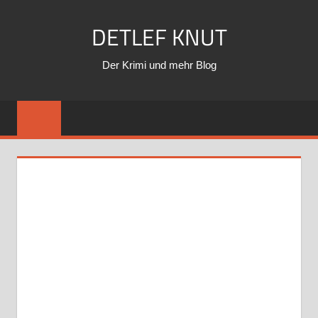
Zum
DETLEF KNUT
Inhalt
springen
Der Krimi und mehr Blog