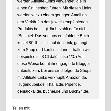
werden Affiliate-Links verwendet, die in
einen Onlineshop führen. Mit diesen Links
werden wir zu einem geringen Anteil an
den Verkäufen des jeweils empfohlenen
Produkts beteiligt. Ihr bezahlt dafür nichts.
(Beispiel: Das von uns empfohlene Buch
kostet 8€. Ihr klickt auf den Link, gelangt
zum Shop und kauft es, dann erhalten wir
beispielseise 8 Ct dafür, also 1%.) Auf
diese Weise könnt ihr engagierte Blogger
unterstützen. Bei uns sind folgende Shops
mit Affiliate-Links verknüpft: Amazon.de,
Hugendubel.de, Thalia.de, Piper.de,
genialokal.de, bücher.de und Buch24.de.
Teilen mit: