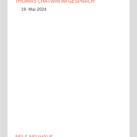
THOMAS CHATWIN IM GESPRÄCH
19. Mai 2024
NELE NEUHAUS