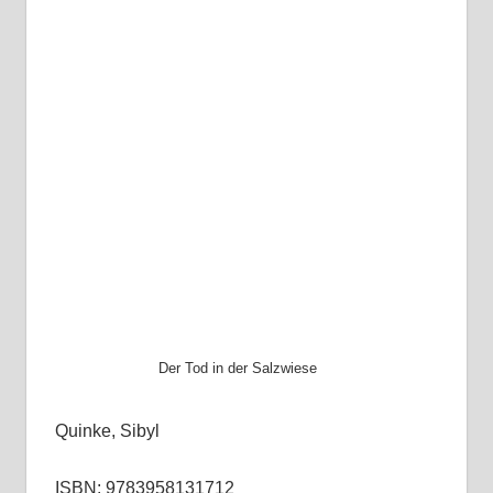
Der Tod in der Salzwiese
Quinke, Sibyl
ISBN: 9783958131712