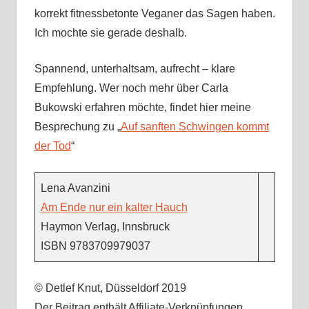
korrekt fitnessbetonte Veganer das Sagen haben.
Ich mochte sie gerade deshalb.
Spannend, unterhaltsam, aufrecht – klare
Empfehlung. Wer noch mehr über Carla
Bukowski erfahren möchte, findet hier meine
Besprechung zu „
Auf sanften Schwingen kommt
der Tod
“
Lena Avanzini
Am Ende nur ein kalter Hauch
Haymon Verlag, Innsbruck
ISBN 9783709979037
© Detlef Knut, Düsseldorf 2019
Der Beitrag enthält Affiliate-Verknüpfungen.