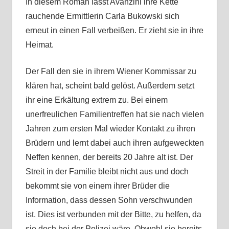
In diesem Roman lässt Avanzini ihre Kette
rauchende Ermittlerin Carla Bukowski sich
erneut in einen Fall verbeißen. Er zieht sie in ihre
Heimat.
Der Fall den sie in ihrem Wiener Kommissar zu
klären hat, scheint bald gelöst. Außerdem setzt
ihr eine Erkältung extrem zu. Bei einem
unerfreulichen Familientreffen hat sie nach vielen
Jahren zum ersten Mal wieder Kontakt zu ihren
Brüdern und lernt dabei auch ihren aufgeweckten
Neffen kennen, der bereits 20 Jahre alt ist. Der
Streit in der Familie bleibt nicht aus und doch
bekommt sie von einem ihrer Brüder die
Information, dass dessen Sohn verschwunden
ist. Dies ist verbunden mit der Bitte, zu helfen, da
sie doch bei der Polizei wäre. Obwohl sie bereits