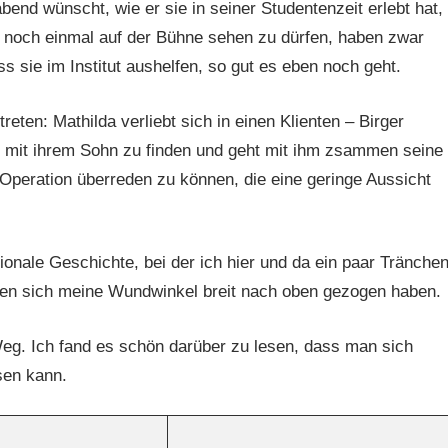
end wünscht, wie er sie in seiner Studentenzeit erlebt hat,
 noch einmal auf der Bühne sehen zu dürfen, haben zwar
s sie im Institut aushelfen, so gut es eben noch geht.
reten: Mathilda verliebt sich in einen Klienten – Birger
n mit ihrem Sohn zu finden und geht mit ihm zsammen seine
 Operation überreden zu können, die eine geringe Aussicht
nale Geschichte, bei der ich hier und da ein paar Tränche
nen sich meine Wundwinkel breit nach oben gezogen haben.
Weg. Ich fand es schön darüber zu lesen, dass man sich
sen kann.