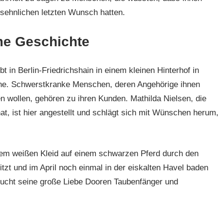
n sehnlichen letzten Wunsch hatten.
me Geschichte
in Berlin-Friedrichshain in einem kleinen Hinterhof in
sche. Schwerstkranke Menschen, deren Angehörige ihnen
n wollen, gehören zu ihren Kunden. Mathilda Nielsen, die
at, ist hier angestellt und schlägt sich mit Wünschen herum
nem weißen Kleid auf einem schwarzen Pferd durch den
itzt und im April noch einmal in der eiskalten Havel baden
 sucht seine große Liebe Dooren Taubenfänger und