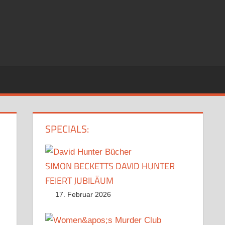
SPECIALS:
SIMON BECKETTS DAVID HUNTER
FEIERT JUBILÄUM
17. Februar 2026