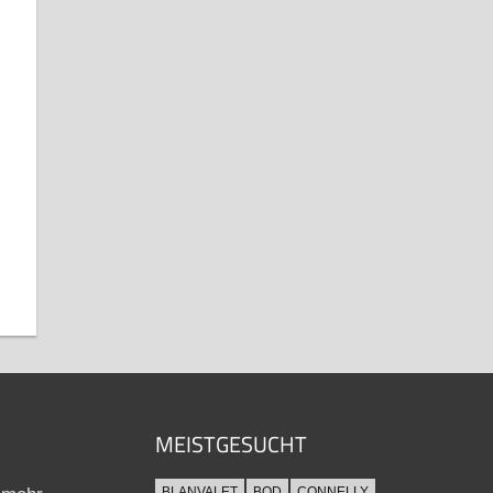
MEISTGESUCHT
BLANVALET
BOD
CONNELLY