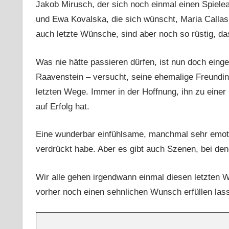
Jakob Mirusch, der sich noch einmal einen Spieleab
und Ewa Kovalska, die sich wünscht, Maria Callas
auch letzte Wünsche, sind aber noch so rüstig, das
Was nie hätte passieren dürfen, ist nun doch einget
Raavenstein – versucht, seine ehemalige Freundi
letzten Wege. Immer in der Hoffnung, ihn zu einer
auf Erfolg hat.
Eine wunderbar einfühlsame, manchmal sehr emotio
verdrückt habe. Aber es gibt auch Szenen, bei de
Wir alle gehen irgendwann einmal diesen letzten 
vorher noch einen sehnlichen Wunsch erfüllen las