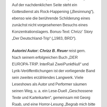
Auf der nachdenklichen Seite steht ein
Gottesdienst als Rock-Happening („Besinnung“),
ebenso wie die berührende Schilderung eines
zunächst nicht vorgesehenen Besuchs eines
Konzentrationslagers. Bonus-Text: Chrizz‘ Story
„Der Deutschland-Trip“ („1983, BRD“).
Autorin/ Autor:
Chrizz B. Reuer
reist gern.
Nach seinem erfolgreichen Buch „DER
EUROPA-TRIP. InterRail ZweiPunktNull“ und
Lyrik-Veröffentlichungen ist der vorliegende Band
sein zweites erzählendes Langwerk. Viele
Leseshows als Autor und Performer säumen
seinen Weg, u. a. ein Lese-Duell „Geschossene
Texte und Karteikarten“, gemeinsam mit Georg
Raab, und eine Horror-Lesung „Begrab mich bitte