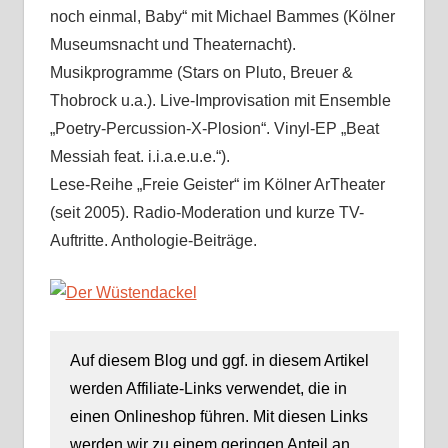
noch einmal, Baby“ mit Michael Bammes (Kölner
Museumsnacht und Theaternacht).
Musikprogramme (Stars on Pluto, Breuer &
Thobrock u.a.). Live-Improvisation mit Ensemble
„Poetry-Percussion-X-Plosion“. Vinyl-EP „Beat
Messiah feat. i.i.a.e.u.e.“).
Lese-Reihe „Freie Geister“ im Kölner ArTheater
(seit 2005). Radio-Moderation und kurze TV-
Auftritte. Anthologie-Beiträge.
Auf diesem Blog und ggf. in diesem Artikel
werden Affiliate-Links verwendet, die in
einen Onlineshop führen. Mit diesen Links
werden wir zu einem geringen Anteil an