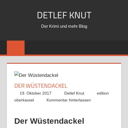
Zum
DETLEF KNUT
Inhalt
springen
Der Krimi und mehr Blog
DER WÜSTENDACKEL
19. Oktober 2017
Detlef Knut
edition
oberkassel
Kommentar hinterlassen
Der Wüstendackel