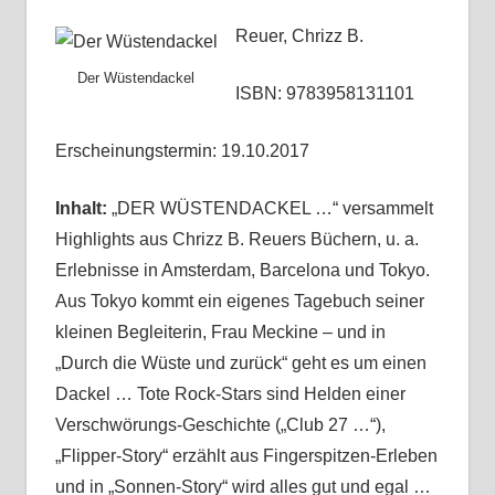
Reuer, Chrizz B.
Der Wüstendackel
ISBN: 9783958131101
Erscheinungstermin: 19.10.2017
Inhalt:
„DER WÜSTENDACKEL …“ versammelt
Highlights aus Chrizz B. Reuers Büchern, u. a.
Erlebnisse in Amsterdam, Barcelona und Tokyo.
Aus Tokyo kommt ein eigenes Tagebuch seiner
kleinen Begleiterin, Frau Meckine – und in
„Durch die Wüste und zurück“ geht es um einen
Dackel … Tote Rock-Stars sind Helden einer
Verschwörungs-Geschichte („Club 27 …“),
„Flipper-Story“ erzählt aus Fingerspitzen-Erleben
und in „Sonnen-Story“ wird alles gut und egal …