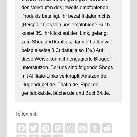
den Verkäufen des jeweils empfohlenen
Produkts beteiligt. Ihr bezahlt dafür nichts.
(Beispiel: Das von uns empfohlene Buch
kostet 8€. Ihr klickt auf den Link, gelangt
zum Shop und kauft es, dann erhalten wir
beispielseise 8 Ct dafür, also 1%.) Auf
diese Weise könnt ihr engagierte Blogger
unterstützen. Bei uns sind folgende Shops
mit Affiliate-Links verknüpft: Amazon.de,
Hugendubel.de, Thalia.de, Piper.de,
genialokal.de, bücher.de und Buch24.de.
Teilen mit:
Facebook
Twitter
Pinterest
Mastodon
WhatsApp
Email
Tumblr
Reddi