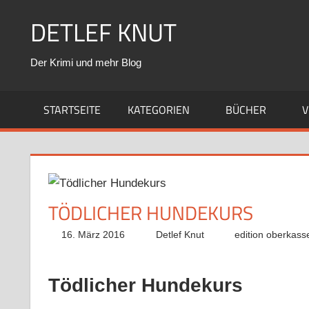
Zum
DETLEF KNUT
Inhalt
springen
Der Krimi und mehr Blog
STARTSEITE
KATEGORIEN
BÜCHER
V
TÖDLICHER HUNDEKURS
16. März 2016
Detlef Knut
edition oberkass
Tödlicher Hundekurs