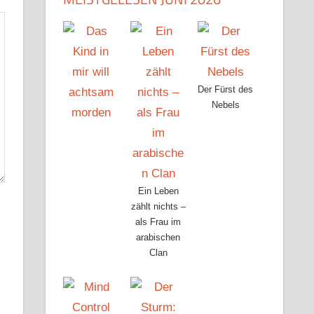
Der Fürst des
Nebels
Ein Leben
zählt nichts –
als Frau im
arabischen
Clan