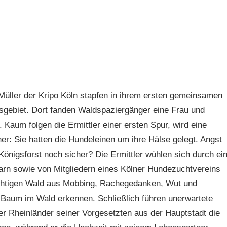
üller der Kripo Köln stapfen in ihrem ersten gemeinsamen
gsgebiet. Dort fanden Waldspaziergänger eine Frau und
aum folgen die Ermittler einer ersten Spur, wird eine
: Sie hatten die Hundeleinen um ihre Hälse gelegt. Angst
 Königsforst noch sicher? Die Ermittler wühlen sich durch ei
n sowie von Mitgliedern eines Kölner Hundezuchtvereins
sichtigen Wald aus Mobbing, Rachegedanken, Wut und
 Baum im Wald erkennen. Schließlich führen unerwartete
r Rheinländer seiner Vorgesetzten aus der Hauptstadt die