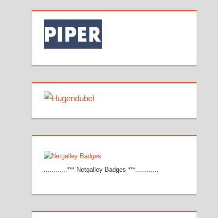
............*** Netgalley Badges ***............