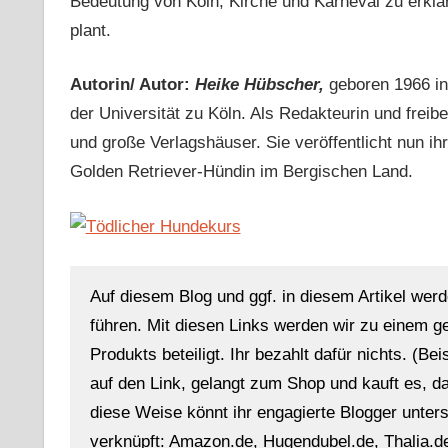
Bedeutung von Köln, Kirche und Karneval zu erklä
plant.
Autorin/ Autor:
Heike Hübscher,
geboren 1966 in
der Universität zu Köln. Als Redakteurin und freiber
und große Verlagshäuser. Sie veröffentlicht nun ih
Golden Retriever-Hündin im Bergischen Land.
Auf diesem Blog und ggf. in diesem Artikel werd
führen. Mit diesen Links werden wir zu einem g
Produkts beteiligt. Ihr bezahlt dafür nichts. (Be
auf den Link, gelangt zum Shop und kauft es, dan
diese Weise könnt ihr engagierte Blogger unterst
verknüpft: Amazon.de, Hugendubel.de, Thalia.de