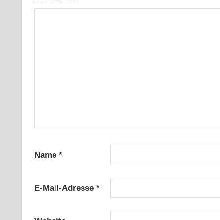
Name
*
E-Mail-Adresse
*