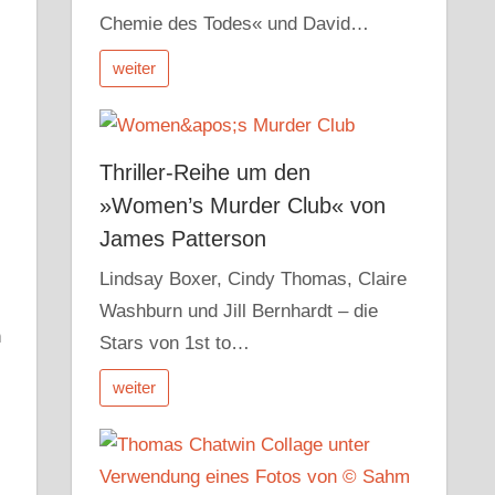
Chemie des Todes« und David…
weiter
Thriller-Reihe um den
»Women’s Murder Club« von
James Patterson
Lindsay Boxer, Cindy Thomas, Claire
Washburn und Jill Bernhardt – die
n
Stars von 1st to…
weiter