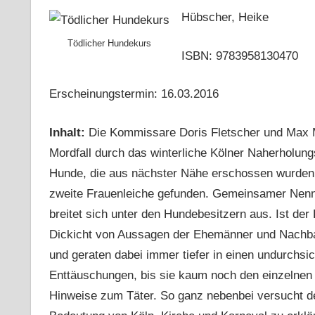
Hübscher, Heike
Tödlicher Hundekurs
ISBN: 9783958130470
Erscheinungstermin: 16.03.2016
Inhalt:
Die Kommissare Doris Fletscher und Max M
Mordfall durch das winterliche Kölner Naherholun
Hunde, die aus nächster Nähe erschossen wurden. K
zweite Frauenleiche gefunden. Gemeinsamer Nenner
breitet sich unter den Hundebesitzern aus. Ist der
Dickicht von Aussagen der Ehemänner und Nachbar
und geraten dabei immer tiefer in einen undurch
Enttäuschungen, bis sie kaum noch den einzelnen
Hinweise zum Täter. So ganz nebenbei versucht de