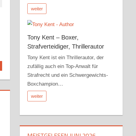
weiter
Tony Kent – Boxer,
Strafverteidiger, Thrillerautor
Tony Kent ist ein Thrillerautor, der
zufällig auch ein Top-Anwalt für
Strafrecht und ein Schwergewichts-
Boxchampion…
weiter
MEISTGELESEN JUNI 2026