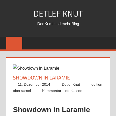
Zum
DETLEF KNUT
Inhalt
springen
Der Krimi und mehr Blog
SHOWDOWN IN LARAMIE
11. Dezember 2014
Detlef Knut
edition
oberkassel
Kommentar hinterlassen
Showdown in Laramie