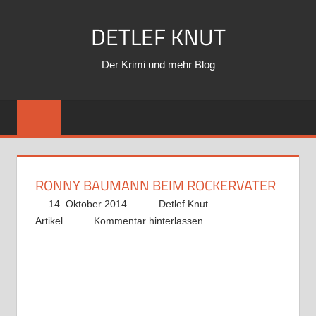
Zum
DETLEF KNUT
Inhalt
springen
Der Krimi und mehr Blog
RONNY BAUMANN BEIM ROCKERVATER
14. Oktober 2014
Detlef Knut
Artikel
Kommentar hinterlassen