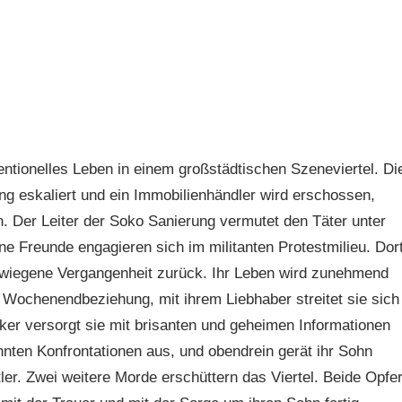
ventionelles Leben in einem großstädtischen Szeneviertel. Di
g eskaliert und ein Immobilienhändler wird erschossen,
 Der Leiter der Soko Sanierung vermutet den Täter unter
e Freunde engagieren sich im militanten Protestmilieu. Dor
hwiegene Vergangenheit zurück. Ihr Leben wird zunehmend
e Wochenendbeziehung, mit ihrem Liebhaber streitet sie sich
ker versorgt sie mit brisanten und geheimen Informationen
hnten Konfrontationen aus, und obendrein gerät ihr Sohn
ler. Zwei weitere Morde erschüttern das Viertel. Beide Opfe