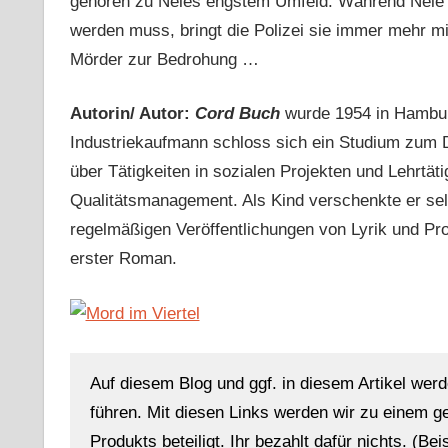
gehören zu Neles engstem Umfeld. Während Nele mi
werden muss, bringt die Polizei sie immer mehr m
Mörder zur Bedrohung …
Autorin/ Autor:
Cord Buch
wurde 1954 in Hambur
Industriekaufmann schloss sich ein Studium zum Di
über Tätigkeiten in sozialen Projekten und Lehrtät
Qualitätsmanagement. Als Kind verschenkte er se
regelmäßigen Veröffentlichungen von Lyrik und Pro
erster Roman.
Auf diesem Blog und ggf. in diesem Artikel werd
führen. Mit diesen Links werden wir zu einem g
Produkts beteiligt. Ihr bezahlt dafür nichts. (Be