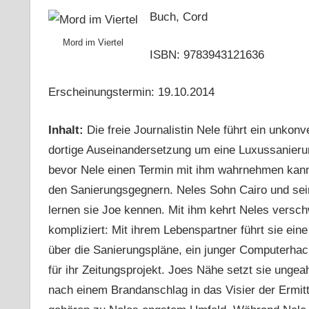
Buch, Cord
Mord im Viertel
ISBN: 9783943121636
Erscheinungstermin: 19.10.2014
Inhalt:
Die freie Journalistin Nele führt ein unkon
dortige Auseinandersetzung um eine Luxussanierun
bevor Nele einen Termin mit ihm wahrnehmen kann.
den Sanierungsgegnern. Neles Sohn Cairo und sein
lernen sie Joe kennen. Mit ihm kehrt Neles versc
kompliziert: Mit ihrem Lebenspartner führt sie ein
über die Sanierungspläne, ein junger Computerhac
für ihr Zeitungsprojekt. Joes Nähe setzt sie ungea
nach einem Brandanschlag in das Visier der Ermitt