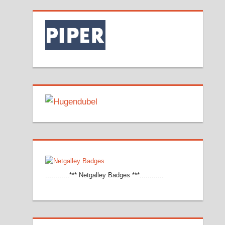
............*** Netgalley Badges ***............