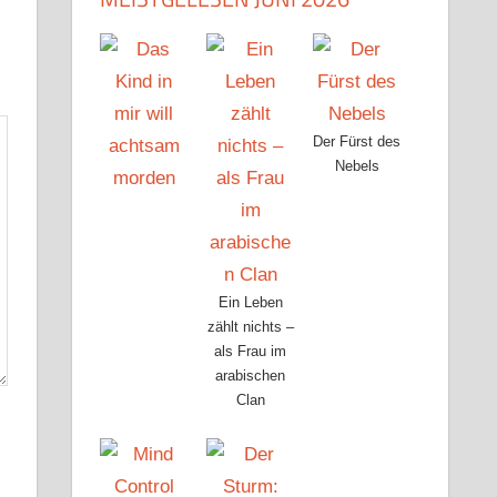
Der Fürst des
Nebels
Ein Leben
zählt nichts –
als Frau im
arabischen
Clan