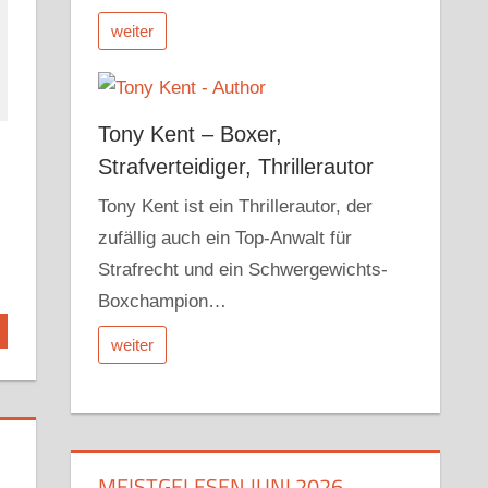
weiter
Tony Kent – Boxer,
Strafverteidiger, Thrillerautor
Tony Kent ist ein Thrillerautor, der
zufällig auch ein Top-Anwalt für
Strafrecht und ein Schwergewichts-
Boxchampion…
weiter
MEISTGELESEN JUNI 2026