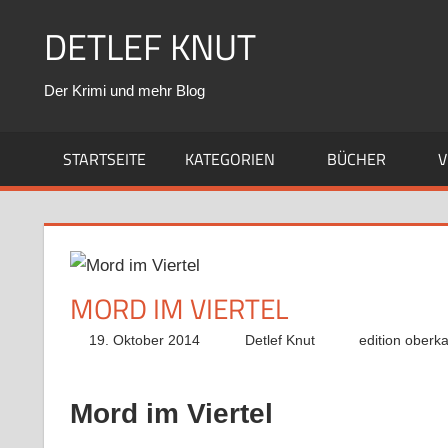
Zum
DETLEF KNUT
Inhalt
springen
Der Krimi und mehr Blog
STARTSEITE
KATEGORIEN
BÜCHER
V
MORD IM VIERTEL
19. Oktober 2014
Detlef Knut
edition oberk
Mord im Viertel