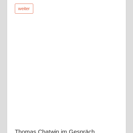
weiter
Thomas Chatwin im Gespräch