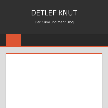
Zum
DETLEF KNUT
Inhalt
springen
Der Krimi und mehr Blog