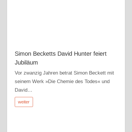
Simon Becketts David Hunter feiert
Jubiläum
Vor zwanzig Jahren betrat Simon Beckett mit
seinem Werk »Die Chemie des Todes« und
David…
weiter