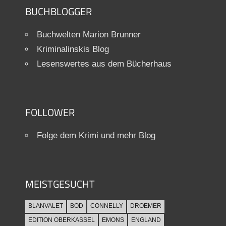
BUCHBLOGGER
Buchwelten Marion Brunner
Kriminalinskis Blog
Lesenswertes aus dem Bücherhaus
FOLLOWER
Folge dem Krimi und mehr Blog
MEISTGESUCHT
BLANVALET
BOD
CONNELLY
DROEMER
EDITION OBERKASSEL
EMONS
ENGLAND