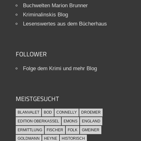
Buchwelten Marion Brunner
Kriminalinskis Blog
Lesenswertes aus dem Bücherhaus
FOLLOWER
Folge dem Krimi und mehr Blog
MEISTGESUCHT
BLANVALET
BOD
CONNELLY
DROEMER
EDITION OBERKASSEL
EMONS
ENGLAND
ERMITTLUNG
FISCHER
FOLK
GMEINER
GOLDMANN
HEYNE
HISTORISCH