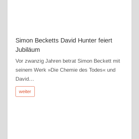
Simon Becketts David Hunter feiert
Jubiläum
Vor zwanzig Jahren betrat Simon Beckett mit
seinem Werk »Die Chemie des Todes« und
David…
weiter