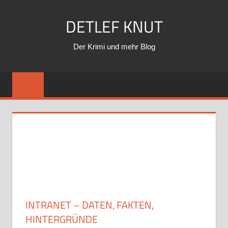
Zum
DETLEF KNUT
Inhalt
springen
Der Krimi und mehr Blog
INTRANET – DATEN, FAKTEN,
HINTERGRÜNDE