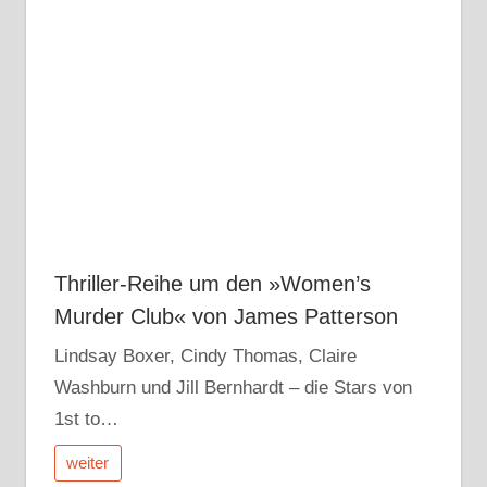
Thriller-Reihe um den »Women’s
Murder Club« von James Patterson
Lindsay Boxer, Cindy Thomas, Claire
Washburn und Jill Bernhardt – die Stars von
1st to…
weiter