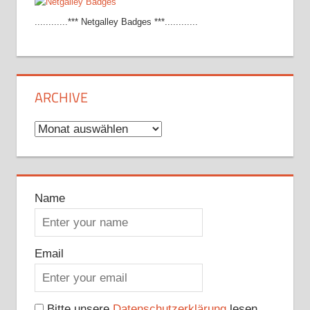
............*** Netgalley Badges ***............
ARCHIVE
Archive
Name
Email
Bitte unsere
Datenschutzerklärung
lesen