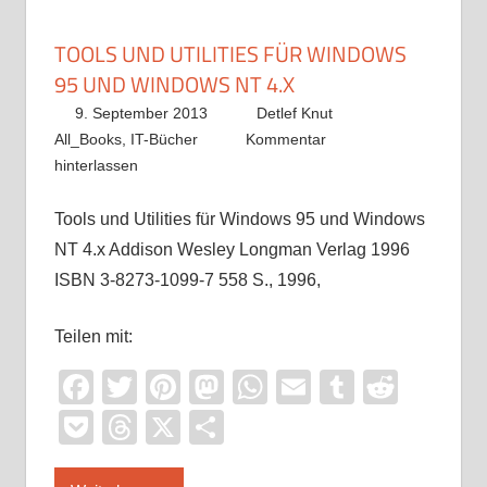
TOOLS UND UTILITIES FÜR WINDOWS
95 UND WINDOWS NT 4.X
9. September 2013
Detlef Knut
All_Books
,
IT-Bücher
Kommentar
hinterlassen
Tools und Utilities für Windows 95 und Windows
NT 4.x Addison Wesley Longman Verlag 1996
ISBN 3-8273-1099-7 558 S., 1996,
Teilen mit:
Facebook
Twitter
Pinterest
Mastodon
WhatsApp
Email
Tumblr
Reddi
Pocket
Threads
X
Teilen