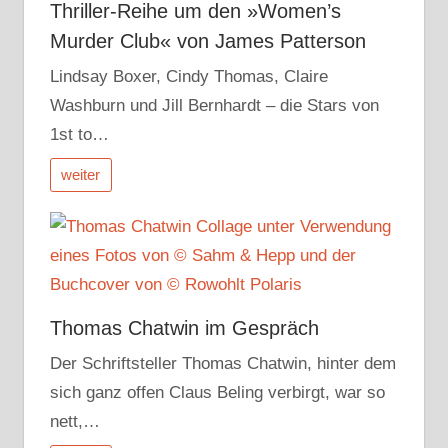
Thriller-Reihe um den »Women’s
Murder Club« von James Patterson
Lindsay Boxer, Cindy Thomas, Claire
Washburn und Jill Bernhardt – die Stars von
1st to…
weiter
Thomas Chatwin im Gespräch
Der Schriftsteller Thomas Chatwin, hinter dem
sich ganz offen Claus Beling verbirgt, war so
nett,…