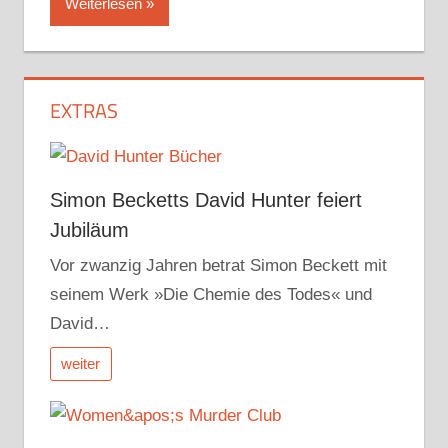
Weiterlesen
EXTRAS
Simon Becketts David Hunter feiert
Jubiläum
Vor zwanzig Jahren betrat Simon Beckett mit
seinem Werk »Die Chemie des Todes« und
David…
weiter