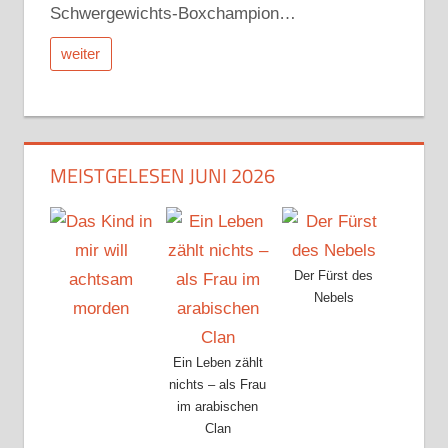
Schwergewichts-Boxchampion…
weiter
MEISTGELESEN JUNI 2026
Der Fürst des
Nebels
Ein Leben zählt
nichts – als Frau
im arabischen
Clan