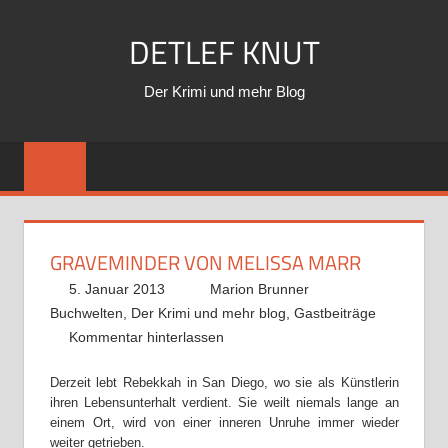
Zum
DETLEF KNUT
Inhalt
springen
Der Krimi und mehr Blog
GRAVEMINDER VON MELISSA MARR
5. Januar 2013
Marion Brunner
Buchwelten
,
Der Krimi und mehr blog
,
Gastbeiträge
Kommentar hinterlassen
Derzeit lebt Rebekkah in San Diego, wo sie als Künstlerin
ihren Lebensunterhalt verdient. Sie weilt niemals lange an
einem Ort, wird von einer inneren Unruhe immer wieder
weiter getrieben.