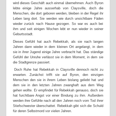
wird dieses Geschäft auch einmal übernehmen. Auch Byron
lebte einige Jahre ausserhab von Claysville, doch die
Menschen, die dort geboren werden, bleiben in der Regel ihr
Leben lang dort. Sie werden wie durch unsichtbare Fäden
wieder zurück nach Hause gezogen. So war es auch bei
ihm und seit einigen Wochen lebt er nun wieder in seiner
Geburtsstadt.
Dieses Gefühl hat auch Rebekkah, als sie nach langen
Jahren dann wieder in dem kleinen Ort angelangt, in dem
sie in ihrer Jugend einige Jahre verbracht hat. Das ständige
Gefühl der Unruhe verlässt sie in dem Moment, in dem sie
die Stadtgrenze passiert.
Doch Ruhe hat Rebekkah in Claysville dennoch nicht zu
erwarten. Zunächst trifft sie auf Byron, den einzigen
Menschen den sie in ihrem Leben bislang geliebt hat und
dem sie in den letzten Jahren zwanghaft aus dem Weg
gehen wollte. Er empfindet für Rebekkah genauso, doch sie
hat furchtbare Angst vor einer Bindung zu ihm. Außerdem
werden ihre Gefühle nach all den Jahren noch vom Tod ihrer
Stiefschwester überschattet. Rebekkah gibt sich die Schuld
für deren Selbstmord vor vielen Jahren.