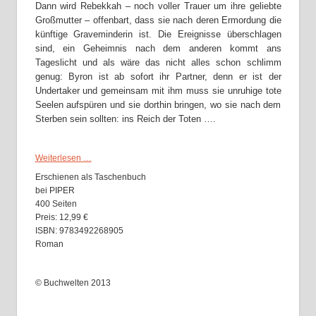
Dann wird Rebekkah – noch voller Trauer um ihre geliebte
Großmutter – offenbart, dass sie nach deren Ermordung die
künftige Graveminderin ist. Die Ereignisse überschlagen
sind, ein Geheimnis nach dem anderen kommt ans
Tageslicht und als wäre das nicht alles schon schlimm
genug: Byron ist ab sofort ihr Partner, denn er ist der
Undertaker und gemeinsam mit ihm muss sie unruhige tote
Seelen aufspüren und sie dorthin bringen, wo sie nach dem
Sterben sein sollten: ins Reich der Toten ….
.
Weiterlesen …
Erschienen als Taschenbuch
bei
PIPER
400 Seiten
Preis: 12,99 €
ISBN: 9783492268905
Roman
© Buchwelten 2013
We