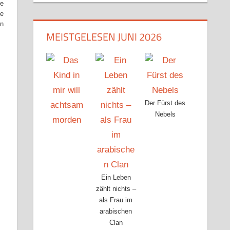
ie
ne
en
MEISTGELESEN JUNI 2026
Der Fürst des
Nebels
Ein Leben
zählt nichts –
als Frau im
arabischen
Clan