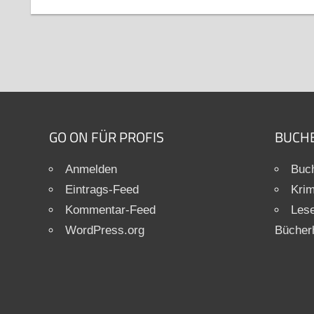
GO ON FÜR PROFIS
BUCH
Anmelden
Buch
Eintrags-Feed
Krim
Kommentar-Feed
Les
WordPress.org
Bücher