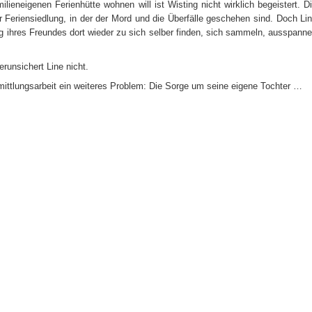
milieneigenen Ferienhütte wohnen will ist Wisting nicht wirklich begeistert. D
r Feriensiedlung, in der der Mord und die Überfälle geschehen sind. Doch Li
nung ihres Freundes dort wieder zu sich selber finden, sich sammeln, ausspann
unsichert Line nicht.
ittlungsarbeit ein weiteres Problem: Die Sorge um seine eigene Tochter …