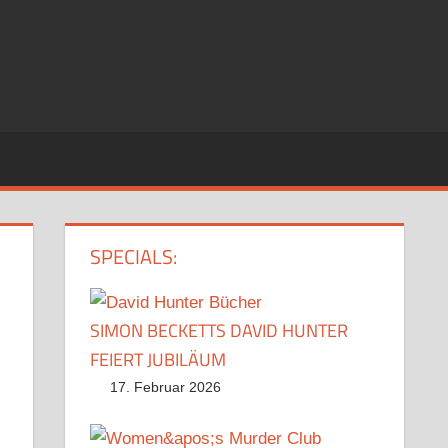
SPECIALS:
SIMON BECKETTS DAVID HUNTER
FEIERT JUBILÄUM
17. Februar 2026