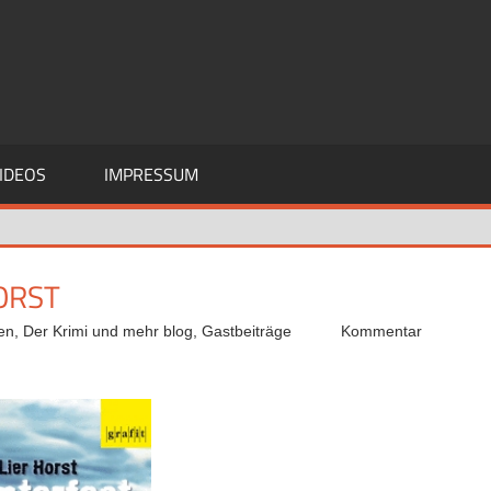
IDEOS
IMPRESSUM
ORST
en
,
Der Krimi und mehr blog
,
Gastbeiträge
Kommentar