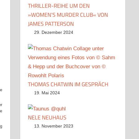
THRILLER-REIHE UM DEN
»WOMEN’S MURDER CLUB« VON
JAMES PATTERSON
29. Dezember 2024
THOMAS CHATWIN IM GESPRÄCH
ie
19. Mai 2024
er
se
NELE NEUHAUS
13. November 2023
ng