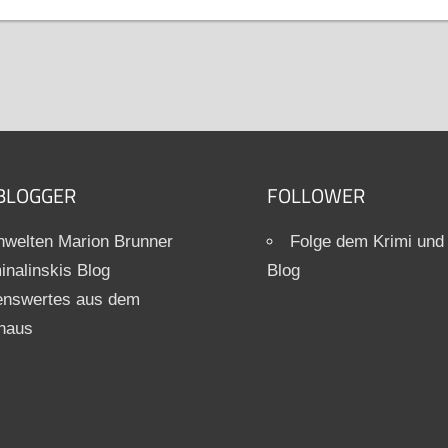
BLOGGER
FOLLOWER
welten Marion Brunner
Folge dem Krimi und
inalinskis Blog
Blog
enswertes aus dem
haus