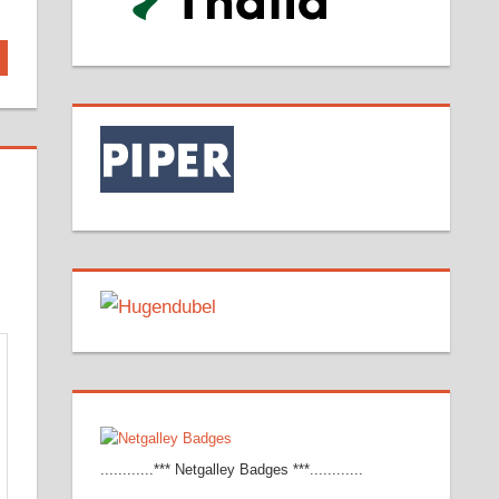
............*** Netgalley Badges ***............