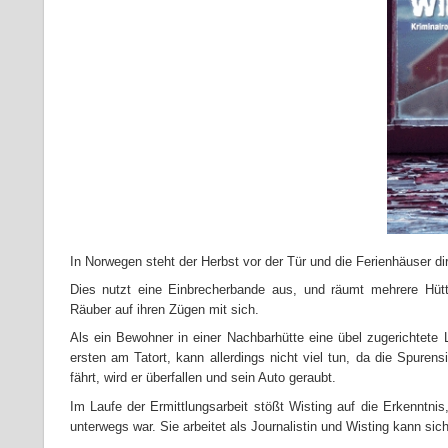
In Norwegen steht der Herbst vor der Tür und die Ferienhäuser di
Dies nutzt eine Einbrecherbande aus, und räumt mehrere Hütt
Räuber auf ihren Zügen mit sich.
Als ein Bewohner in einer Nachbarhütte eine übel zugerichtete L
ersten am Tatort, kann allerdings nicht viel tun, da die Spurens
fährt, wird er überfallen und sein Auto geraubt.
Im Laufe der Ermittlungsarbeit stößt Wisting auf die Erkenntni
unterwegs war. Sie arbeitet als Journalistin und Wisting kann sich