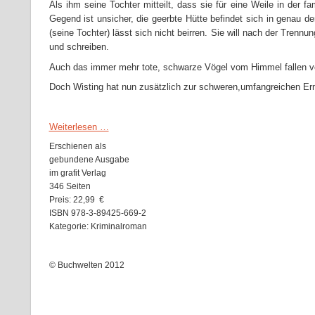
Als ihm seine Tochter mitteilt, dass sie für eine Weile in der fa
Gegend ist unsicher, die geerbte Hütte befindet sich in genau de
(seine Tochter) lässt sich nicht beirren. Sie will nach der Tren
und schreiben.
Auch das immer mehr tote, schwarze Vögel vom Himmel fallen ver
Doch Wisting hat nun zusätzlich zur schweren,umfangreichen Erm
Weiterlesen …
Erschienen als
gebundene Ausgabe
im
grafit Verlag
346 Seiten
Preis: 22,99 €
ISBN 978-3-89425-669-2
Kategorie: Kriminalroman
© Buchwelten 2012