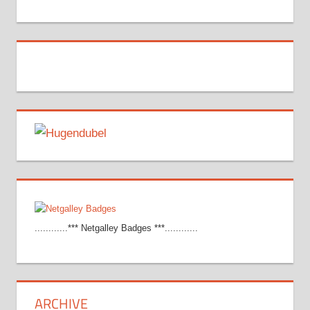
............*** Netgalley Badges ***............
ARCHIVE