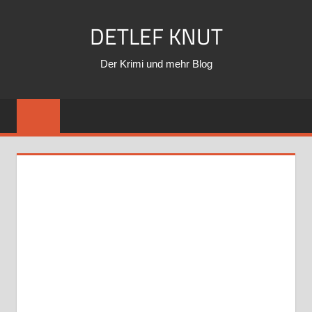
Zum
DETLEF KNUT
Inhalt
springen
Der Krimi und mehr Blog