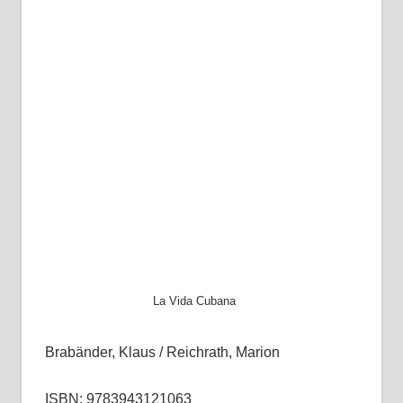
La Vida Cubana
Brabänder, Klaus / Reichrath, Marion
ISBN: 9783943121063