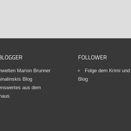
BLOGGER
FOLLOWER
welten Marion Brunner
Folge dem Krimi und
inalinskis Blog
Blog
enswertes aus dem
haus