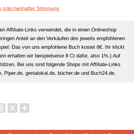
en Affiliate-Links verwendet, die in einen Onlineshop
eringen Anteil an den Verkäufen des jeweils empfohlenen
ispiel: Das von uns empfohlene Buch kostet 8€. Ihr klickt
n erhalten wir beispielseise 8 Ct dafür, also 1%.) Auf
ützen. Bei uns sind folgende Shops mit Affiliate-Links
, Piper.de, genialokal.de, bücher.de und Buch24.de.
it
ocket
Threads
X
Teilen