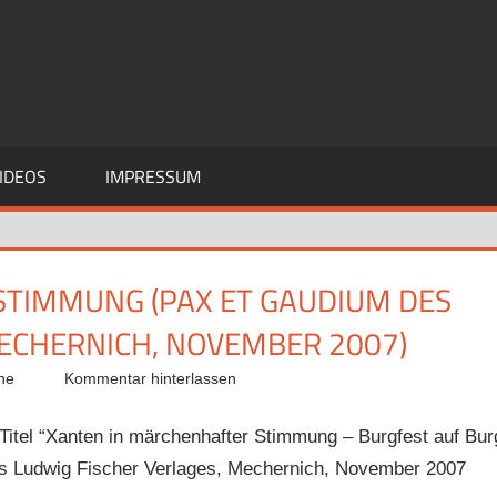
IDEOS
IMPRESSUM
TIMMUNG (PAX ET GAUDIUM DES
MECHERNICH, NOVEMBER 2007)
ne
Kommentar hinterlassen
Titel “Xanten in märchenhafter Stimmung – Burgfest auf Bur
des Ludwig Fischer Verlages, Mechernich, November 2007