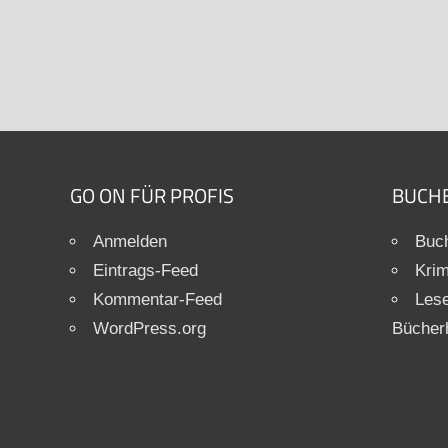
GO ON FÜR PROFIS
BUCH
Anmelden
Buch
Eintrags-Feed
Krim
Kommentar-Feed
Les
WordPress.org
Bücher