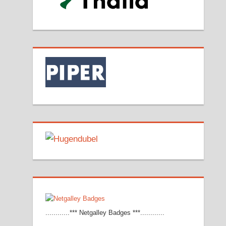
............*** Netgalley Badges ***............