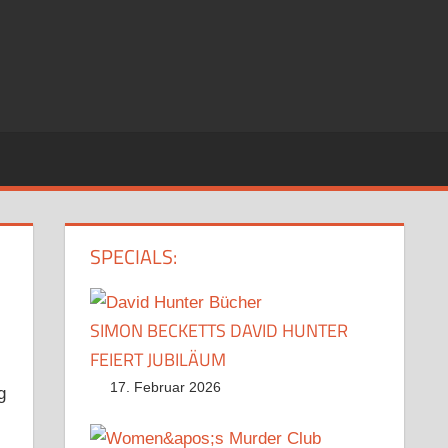
SPECIALS:
SIMON BECKETTS DAVID HUNTER
FEIERT JUBILÄUM
17. Februar 2026
g