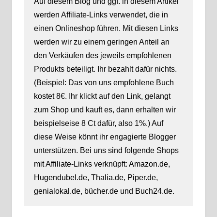
Auf diesem Blog und ggf. in diesem Artikel
werden Affiliate-Links verwendet, die in
einen Onlineshop führen. Mit diesen Links
werden wir zu einem geringen Anteil an
den Verkäufen des jeweils empfohlenen
Produkts beteiligt. Ihr bezahlt dafür nichts.
(Beispiel: Das von uns empfohlene Buch
kostet 8€. Ihr klickt auf den Link, gelangt
zum Shop und kauft es, dann erhalten wir
beispielseise 8 Ct dafür, also 1%.) Auf
diese Weise könnt ihr engagierte Blogger
unterstützen. Bei uns sind folgende Shops
mit Affiliate-Links verknüpft: Amazon.de,
Hugendubel.de, Thalia.de, Piper.de,
genialokal.de, bücher.de und Buch24.de.