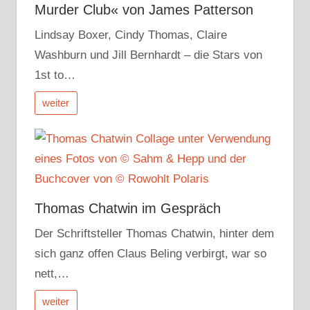
Murder Club« von James Patterson
Lindsay Boxer, Cindy Thomas, Claire
Washburn und Jill Bernhardt – die Stars von
1st to…
weiter
Thomas Chatwin im Gespräch
Der Schriftsteller Thomas Chatwin, hinter dem
sich ganz offen Claus Beling verbirgt, war so
nett,…
weiter