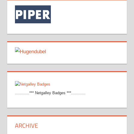
............*** Netgalley Badges ***............
ARCHIVE