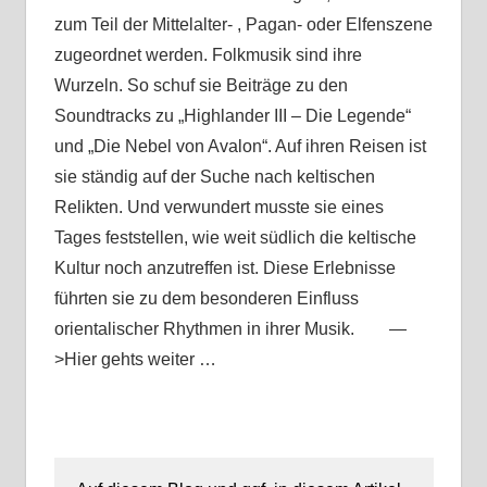
zum Teil der Mittelalter- , Pagan- oder Elfenszene
zugeordnet werden. Folkmusik sind ihre
Wurzeln. So schuf sie Beiträge zu den
Soundtracks zu „Highlander III – Die Legende“
und „Die Nebel von Avalon“. Auf ihren Reisen ist
sie ständig auf der Suche nach keltischen
Relikten. Und verwundert musste sie eines
Tages feststellen, wie weit südlich die keltische
Kultur noch anzutreffen ist. Diese Erlebnisse
führten sie zu dem besonderen Einfluss
orientalischer Rhythmen in ihrer Musik. —
>Hier gehts weiter …