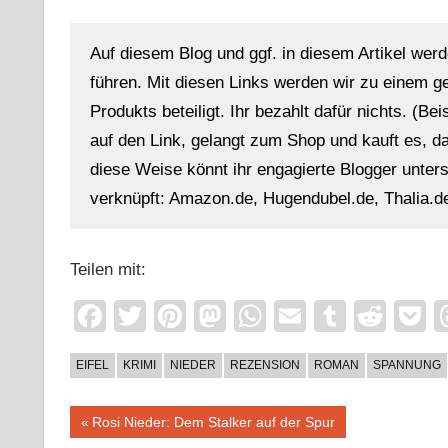
Auf diesem Blog und ggf. in diesem Artikel werd
führen. Mit diesen Links werden wir zu einem g
Produkts beteiligt. Ihr bezahlt dafür nichts. (Be
auf den Link, gelangt zum Shop und kauft es, dan
diese Weise könnt ihr engagierte Blogger unterst
verknüpft: Amazon.de, Hugendubel.de, Thalia.de
Teilen mit:
Facebook
Twitter
Pinterest
Mastodon
WhatsApp
Email
Tumblr
Redd
P
EIFEL
KRIMI
NIEDER
REZENSION
ROMAN
SPANNUNG
Beitragsnavigation
Vorheriger
Rosi Nieder: Dem Stalker auf der Spur
Beitrag: