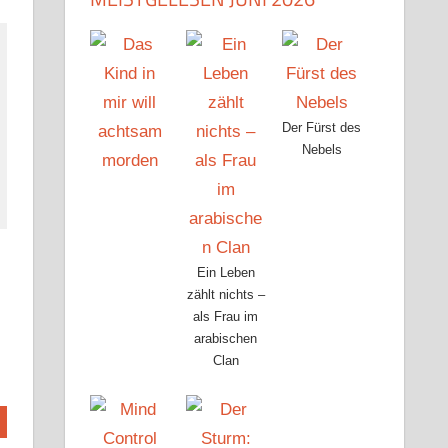
Der Fürst des
Nebels
Ein Leben
zählt nichts –
als Frau im
arabischen
Clan