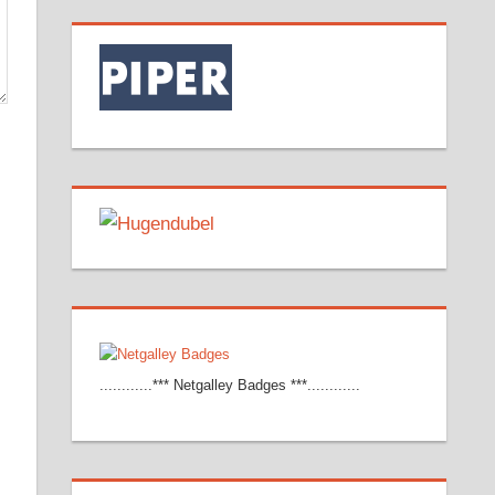
............*** Netgalley Badges ***............