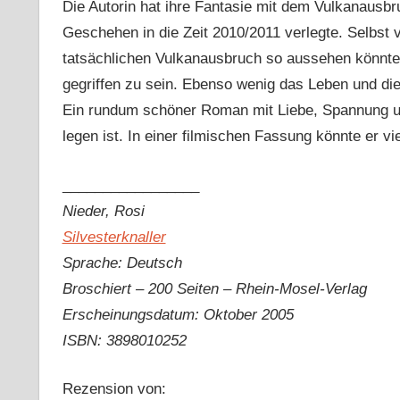
Die Autorin hat ihre Fantasie mit dem Vulkanausbr
Geschehen in die Zeit 2010/2011 verlegte. Selbst 
tatsächlichen Vulkanausbruch so aussehen könnte. 
gegriffen zu sein. Ebenso wenig das Leben und di
Ein rundum schöner Roman mit Liebe, Spannung und
legen ist. In einer filmischen Fassung könnte er 
_________________
Nieder, Rosi
Silvesterknaller
Sprache: Deutsch
Broschiert – 200 Seiten – Rhein-Mosel-Verlag
Erscheinungsdatum: Oktober 2005
ISBN: 3898010252
Rezension von: