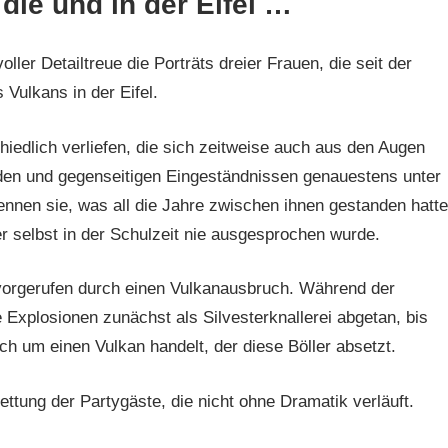
ie und in der Eifel …
ller Detailtreue die Porträts dreier Frauen, die seit der
Vulkans in der Eifel.
hiedlich verliefen, die sich zeitweise auch aus den Augen
den und gegenseitigen Eingeständnissen genauestens unter
ennen sie, was all die Jahre zwischen ihnen gestanden hatte
er selbst in der Schulzeit nie ausgesprochen wurde.
hervorgerufen durch einen Vulkanausbruch. Während der
ie Explosionen zunächst als Silvesterknallerei abgetan, bis
ch um einen Vulkan handelt, der diese Böller absetzt.
tung der Partygäste, die nicht ohne Dramatik verläuft.