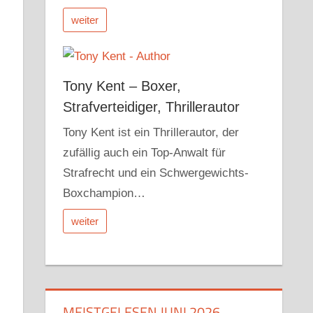
weiter
Tony Kent – Boxer,
Strafverteidiger, Thrillerautor
Tony Kent ist ein Thrillerautor, der
zufällig auch ein Top-Anwalt für
Strafrecht und ein Schwergewichts-
Boxchampion…
weiter
MEISTGELESEN JUNI 2026