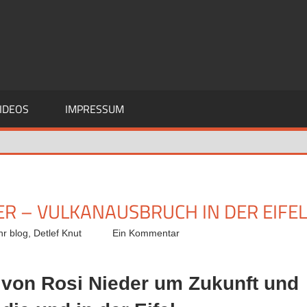
IDEOS
IMPRESSUM
ER – VULKANAUSBRUCH IN DER EIFEL
hr blog
,
Detlef Knut
Ein Kommentar
n von Rosi Nieder um Zukunft und