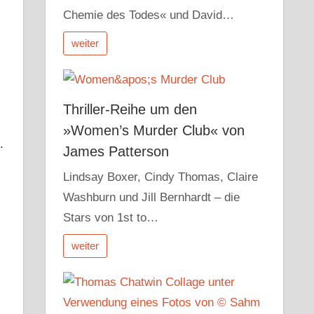
Chemie des Todes« und David…
weiter
Thriller-Reihe um den
»Women’s Murder Club« von
.
James Patterson
Lindsay Boxer, Cindy Thomas, Claire
Washburn und Jill Bernhardt – die
Stars von 1st to…
weiter