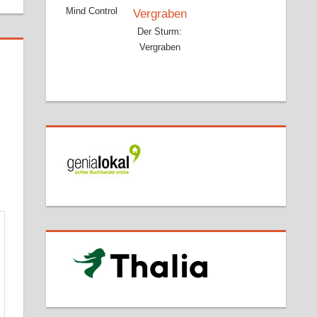
Mind Control
Der Sturm:
Vergraben