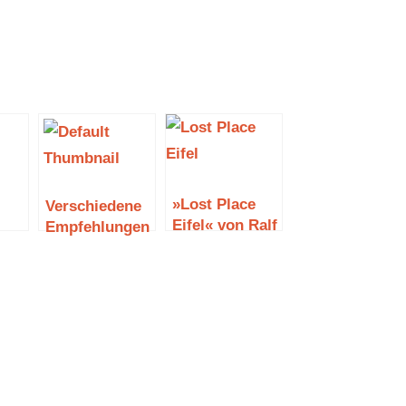
»Lost Place
Verschiedene
Eifel« von Ralf
Empfehlungen
 von
Kramp