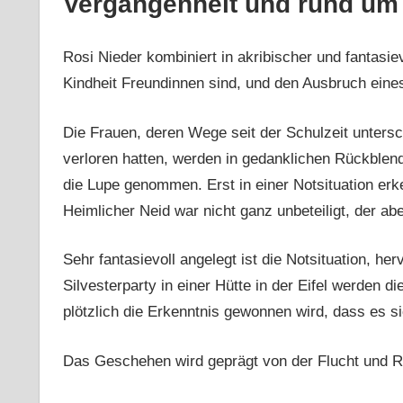
Vergangenheit und rund um d
Rosi Nieder kombiniert in akribischer und fantasievo
Kindheit Freundinnen sind, und den Ausbruch eines 
Die Frauen, deren Wege seit der Schulzeit untersc
verloren hatten, werden in gedanklichen Rückblen
die Lupe genommen. Erst in einer Notsituation erk
Heimlicher Neid war nicht ganz unbeteiligt, der ab
Sehr fantasievoll angelegt ist die Notsituation, 
Silvesterparty in einer Hütte in der Eifel werden d
plötzlich die Erkenntnis gewonnen wird, dass es si
Das Geschehen wird geprägt von der Flucht und Ret