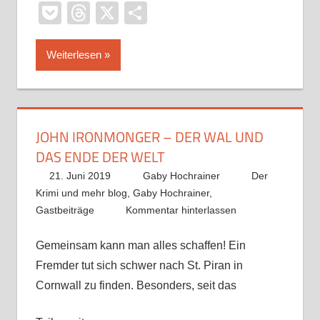
Pocket
Threads
X
Teilen
Weiterlesen
JOHN IRONMONGER – DER WAL UND
DAS ENDE DER WELT
21. Juni 2019
Gaby Hochrainer
Der
Krimi und mehr blog
,
Gaby Hochrainer
,
Gastbeiträge
Kommentar hinterlassen
Gemeinsam kann man alles schaffen! Ein
Fremder tut sich schwer nach St. Piran in
Cornwall zu finden. Besonders, seit das