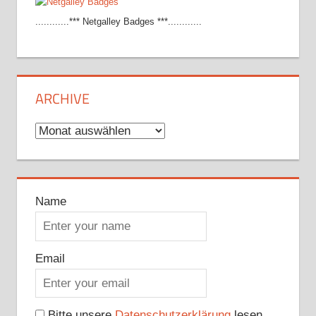
............*** Netgalley Badges ***............
ARCHIVE
Archive
Name
Email
Bitte unsere
Datenschutzerklärung
lesen