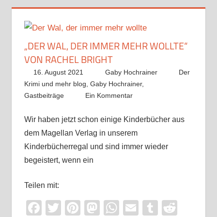
„DER WAL, DER IMMER MEHR WOLLTE“
VON RACHEL BRIGHT
16. August 2021
Gaby Hochrainer
Der
Krimi und mehr blog
,
Gaby Hochrainer
,
Gastbeiträge
Ein Kommentar
Wir haben jetzt schon einige Kinderbücher aus
dem Magellan Verlag in unserem
Kinderbücherregal und sind immer wieder
begeistert, wenn ein
Teilen mit:
Facebook
Twitter
Pinterest
Mastodon
WhatsApp
Email
Tumblr
Reddi