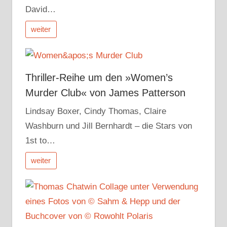
David…
weiter
Thriller-Reihe um den »Women’s
Murder Club« von James Patterson
Lindsay Boxer, Cindy Thomas, Claire
Washburn und Jill Bernhardt – die Stars von
1st to…
weiter