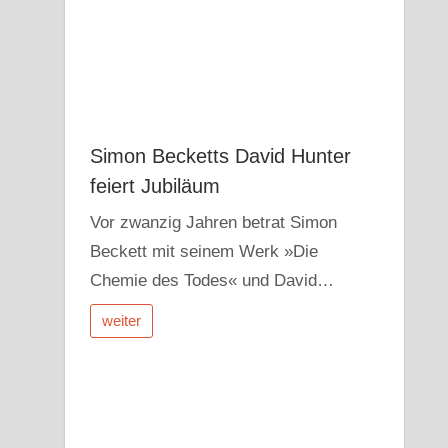
Simon Becketts David Hunter
feiert Jubiläum
Vor zwanzig Jahren betrat Simon
Beckett mit seinem Werk »Die
Chemie des Todes« und David…
weiter