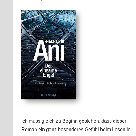
Ich muss gleich zu Beginn gestehen, dass dieser
Roman ein ganz besonderes Gefühl beim Lesen in