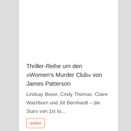
Thriller-Reihe um den
»Women’s Murder Club« von
James Patterson
Lindsay Boxer, Cindy Thomas, Claire
Washburn und Jill Bernhardt – die
Stars von 1st to…
weiter