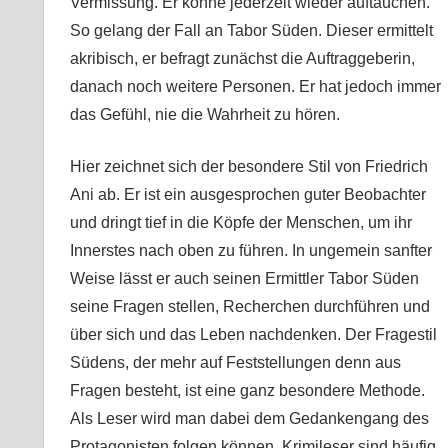
Vermissung. Er könne jederzeit wieder auftauchen.
So gelang der Fall an Tabor Süden. Dieser ermittelt
akribisch, er befragt zunächst die Auftraggeberin,
danach noch weitere Personen. Er hat jedoch immer
das Gefühl, nie die Wahrheit zu hören.
Hier zeichnet sich der besondere Stil von Friedrich
Ani ab. Er ist ein ausgesprochen guter Beobachter
und dringt tief in die Köpfe der Menschen, um ihr
Innerstes nach oben zu führen. In ungemein sanfter
Weise lässt er auch seinen Ermittler Tabor Süden
seine Fragen stellen, Recherchen durchführen und
über sich und das Leben nachdenken. Der Fragestil
Südens, der mehr auf Feststellungen denn aus
Fragen besteht, ist eine ganz besondere Methode.
Als Leser wird man dabei dem Gedankengang des
Protagonisten folgen können. Krimileser sind häufig