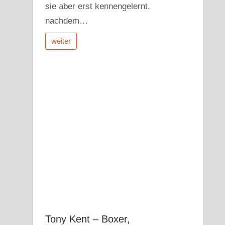
sie aber erst kennengelernt,
nachdem…
weiter
Tony Kent – Boxer,