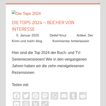
DIE TOPS 2024 – BÜCHER VON
INTERESSE
5. Januar 2025
Detlef Knut
Artikel
,
Der
Krimi und mehr blog
Kommentar hinterlassen
Hier sind die Top 2024 der Buch- und TV-
Serienrezensionen! Wie in den vergangenen
Jahren haben wir die zehn meistgelesenen
Rezensionen
Teilen mit:
Facebook
Twitter
Pinterest
Mastodon
WhatsApp
Email
Tumblr
Reddi
Pocket
Threads
X
Teilen