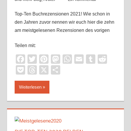
Top-Ten Buchrezensionen 2021! Wie schon in
den Jahren zuvor nennen wir euch hier die zehn
am meistgelesenen Rezensionen des vorigen
Teilen mit:
Facebook
Twitter
Pinterest
Mastodon
WhatsApp
Email
Tumblr
Reddi
Pocket
Threads
X
Teilen
Weiterlesen