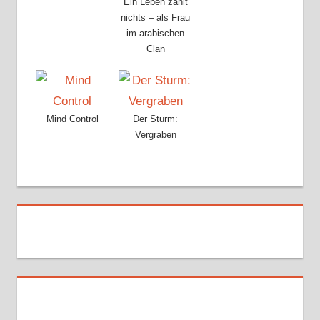
Ein Leben zählt
nichts – als Frau
im arabischen
Clan
Mind Control
Der Sturm:
Vergraben