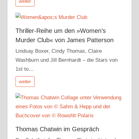
weiter
Thriller-Reihe um den »Women’s
Murder Club« von James Patterson
Lindsay Boxer, Cindy Thomas, Claire
Washburn und Jill Bernhardt – die Stars von
1st to…
weiter
Thomas Chatwin im Gespräch