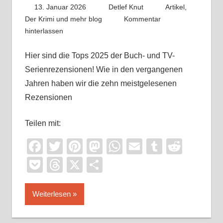
13. Januar 2026
Detlef Knut
Artikel
,
Der Krimi und mehr blog
Kommentar
hinterlassen
Hier sind die Tops 2025 der Buch- und TV-
Serienrezensionen! Wie in den vergangenen
Jahren haben wir die zehn meistgelesenen
Rezensionen
Teilen mit:
Facebook
Twitter
Pinterest
Mastodon
WhatsApp
Email
Tumblr
Reddi
Pocket
Threads
X
Teilen
Weiterlesen