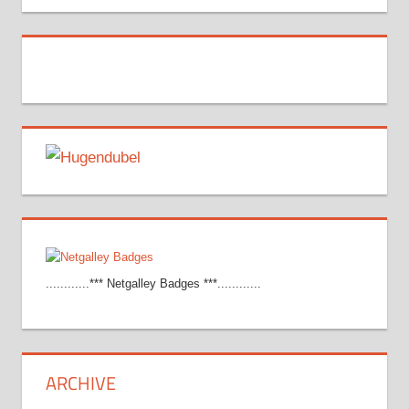
............*** Netgalley Badges ***............
ARCHIVE