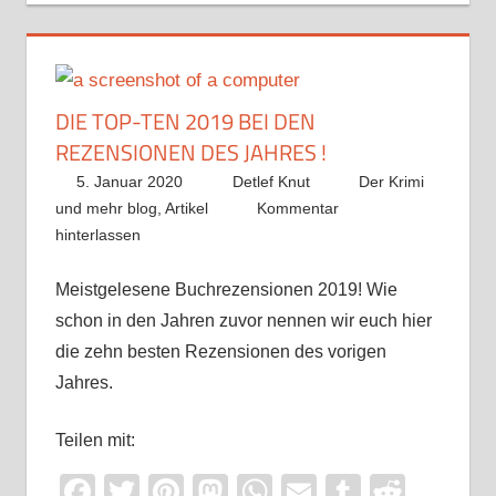
DIE TOP-TEN 2019 BEI DEN
REZENSIONEN DES JAHRES !
5. Januar 2020
Detlef Knut
Der Krimi
und mehr blog
,
Artikel
Kommentar
hinterlassen
Meistgelesene Buchrezensionen 2019! Wie
schon in den Jahren zuvor nennen wir euch hier
die zehn besten Rezensionen des vorigen
Jahres.
Teilen mit:
Facebook
Twitter
Pinterest
Mastodon
WhatsApp
Email
Tumblr
Reddi