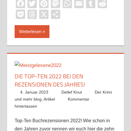
Facebook
Twitter
Pinterest
Mastodon
WhatsApp
Email
Tumblr
Reddi
Pocket
Threads
X
Teilen
Weiterlesen
DIE TOP-TEN 2022 BEI DEN
REZENSIONEN DES JAHRES!
4. Januar 2023
Detlef Knut
Der Krimi
und mehr blog
,
Artikel
Kommentar
hinterlassen
Top-Ten Buchrezensionen 2022! Wie schon in
den Jahren zuvor nennen wir euch hier die zehn