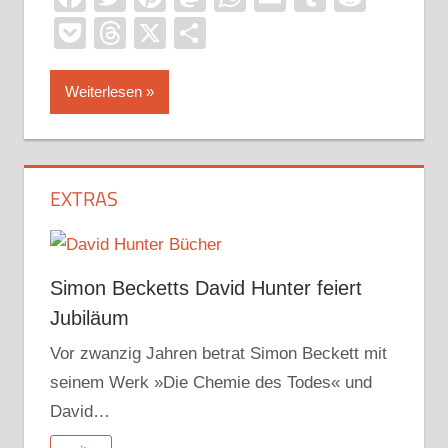
Pocket
Threads
X
Teilen
Weiterlesen
EXTRAS
Simon Becketts David Hunter feiert
Jubiläum
Vor zwanzig Jahren betrat Simon Beckett mit
seinem Werk »Die Chemie des Todes« und
David…