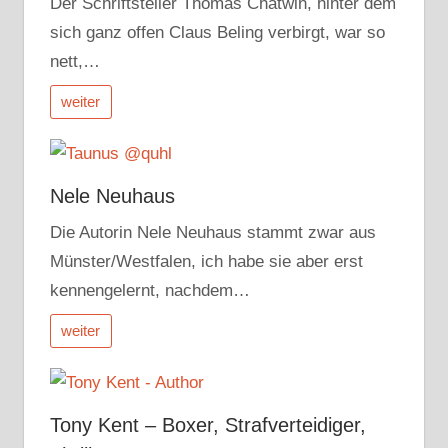
Der Schriftsteller Thomas Chatwin, hinter dem
sich ganz offen Claus Beling verbirgt, war so
nett,…
weiter
Nele Neuhaus
Die Autorin Nele Neuhaus stammt zwar aus
Münster/Westfalen, ich habe sie aber erst
kennengelernt, nachdem…
weiter
Tony Kent – Boxer, Strafverteidiger,