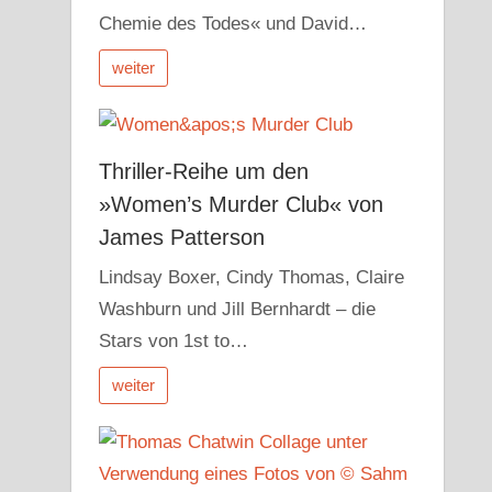
Chemie des Todes« und David…
weiter
Thriller-Reihe um den
»Women’s Murder Club« von
James Patterson
Lindsay Boxer, Cindy Thomas, Claire
Washburn und Jill Bernhardt – die
Stars von 1st to…
weiter