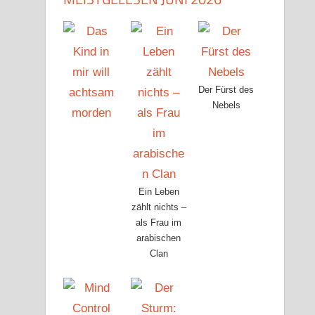
Der Fürst des
Nebels
Ein Leben
zählt nichts –
als Frau im
arabischen
Clan