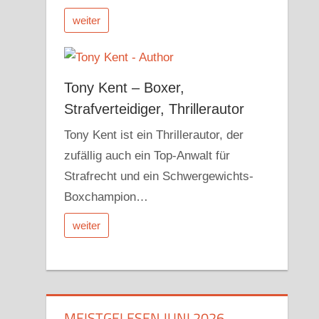
weiter
Tony Kent – Boxer,
Strafverteidiger, Thrillerautor
Tony Kent ist ein Thrillerautor, der
zufällig auch ein Top-Anwalt für
Strafrecht und ein Schwergewichts-
Boxchampion…
weiter
MEISTGELESEN JUNI 2026