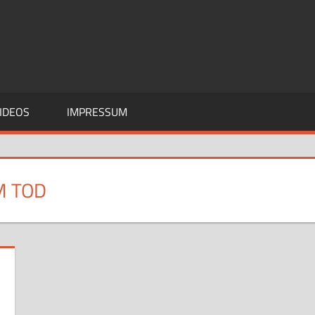
IDEOS
IMPRESSUM
M TOD