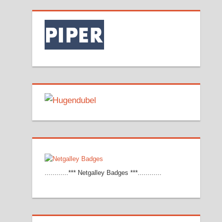
............*** Netgalley Badges ***............