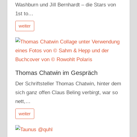
Washburn und Jill Bernhardt – die Stars von
1st to…
weiter
Thomas Chatwin im Gespräch
Der Schriftsteller Thomas Chatwin, hinter dem
sich ganz offen Claus Beling verbirgt, war so
nett,…
weiter