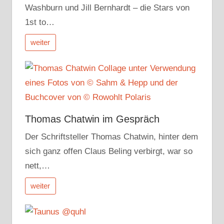
Washburn und Jill Bernhardt – die Stars von
1st to…
weiter
Thomas Chatwin im Gespräch
Der Schriftsteller Thomas Chatwin, hinter dem
sich ganz offen Claus Beling verbirgt, war so
nett,…
weiter