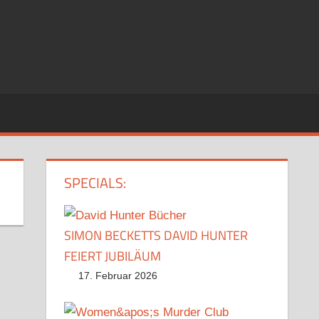
SPECIALS:
SIMON BECKETTS DAVID HUNTER
FEIERT JUBILÄUM
17. Februar 2026