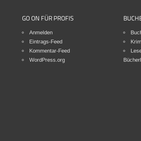
GO ON FÜR PROFIS
BUCH
Anmelden
Buch
Eintrags-Feed
Krim
Kommentar-Feed
Les
WordPress.org
Bücher