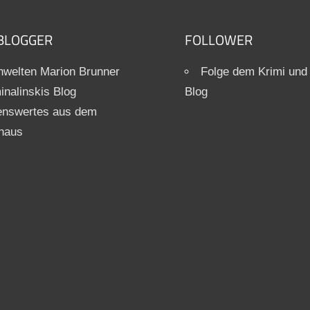
BLOGGER
FOLLOWER
welten Marion Brunner
Folge dem Krimi und
inalinskis Blog
Blog
enswertes aus dem
haus