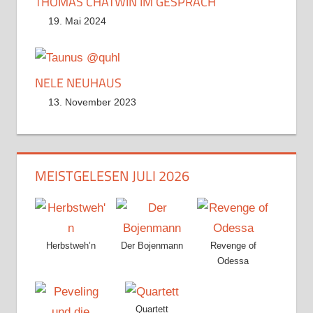
THOMAS CHATWIN IM GESPRÄCH
19. Mai 2024
NELE NEUHAUS
13. November 2023
MEISTGELESEN JULI 2026
Herbstweh’n
Der Bojenmann
Revenge of
Odessa
Quartett