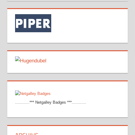
............*** Netgalley Badges ***............