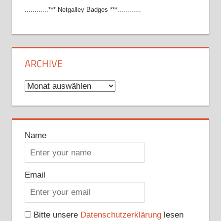
............*** Netgalley Badges ***............
ARCHIVE
Archive
Name
Email
Bitte unsere
Datenschutzerklärung
lesen