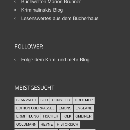
Buchwelten Marion Brunner
Kriminalinskis Blog
Lesenswertes aus dem Bücherhaus
FOLLOWER
Folge dem Krimi und mehr Blog
MEISTGESUCHT
BLANVALET
BOD
CONNELLY
DROEMER
EDITION OBERKASSEL
EMONS
ENGLAND
ERMITTLUNG
FISCHER
FOLK
GMEINER
GOLDMANN
HEYNE
HISTORISCH