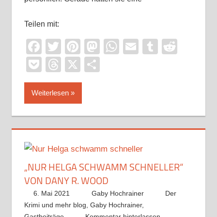
Teilen mit:
Facebook
Twitter
Pinterest
Mastodon
WhatsApp
Email
Tumblr
Reddi
Pocket
Threads
X
Teilen
Weiterlesen
„NUR HELGA SCHWAMM SCHNELLER“
VON DANY R. WOOD
6. Mai 2021
Gaby Hochrainer
Der
Krimi und mehr blog
,
Gaby Hochrainer
,
Gastbeiträge
Kommentar hinterlassen