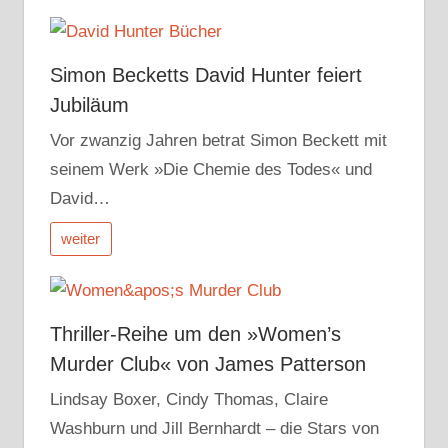
Simon Becketts David Hunter feiert
Jubiläum
Vor zwanzig Jahren betrat Simon Beckett mit
seinem Werk »Die Chemie des Todes« und
David…
weiter
Thriller-Reihe um den »Women’s
Murder Club« von James Patterson
Lindsay Boxer, Cindy Thomas, Claire
Washburn und Jill Bernhardt – die Stars von