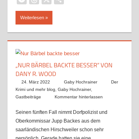
Weiterlesen
„NUR BÄRBEL BACKTE BESSER“ VON
DANY R. WOOD
24. März 2022
Gaby Hochrainer
Der
Krimi und mehr blog
,
Gaby Hochrainer
,
Gastbeiträge
Kommentar hinterlassen
Seinen fünften Fall nimmt Dorfpolizist und
Oberkommissar Jupp Backes aus dem
saarländischen Hirschweiler schon sehr
persönlich. Gerade hatten sie eine