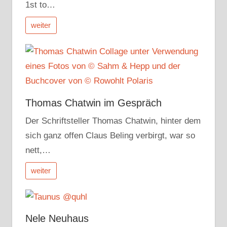
1st to…
weiter
Thomas Chatwin im Gespräch
Der Schriftsteller Thomas Chatwin, hinter dem
sich ganz offen Claus Beling verbirgt, war so
nett,…
weiter
Nele Neuhaus