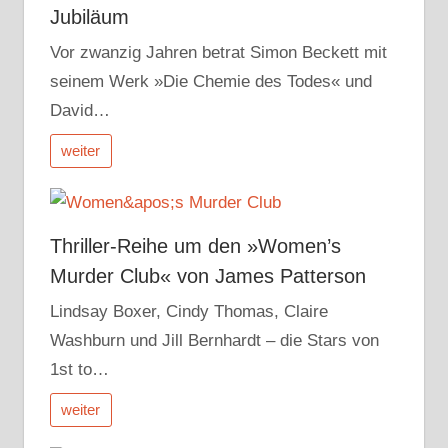
Jubiläum
Vor zwanzig Jahren betrat Simon Beckett mit
seinem Werk »Die Chemie des Todes« und
David…
weiter
Thriller-Reihe um den »Women’s
Murder Club« von James Patterson
Lindsay Boxer, Cindy Thomas, Claire
Washburn und Jill Bernhardt – die Stars von
1st to…
weiter