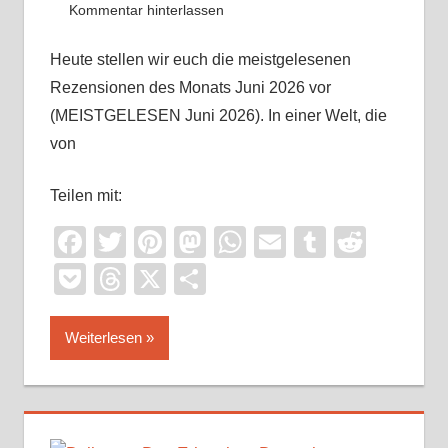
Kommentar hinterlassen
Heute stellen wir euch die meistgelesenen
Rezensionen des Monats Juni 2026 vor
(MEISTGELESEN Juni 2026). In einer Welt, die
von
Teilen mit:
Facebook
Twitter
Pinterest
Mastodon
WhatsApp
Email
Tumblr
Reddi
Pocket
Threads
X
Teilen
Weiterlesen