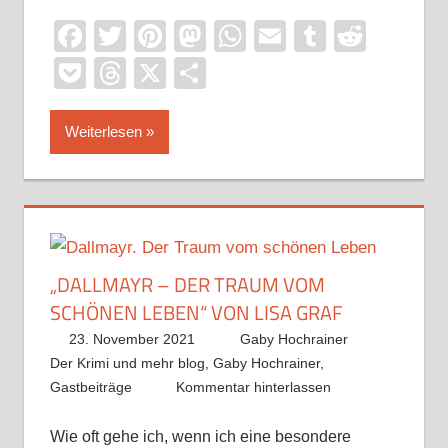
Facebook
Twitter
Pinterest
Mastodon
WhatsApp
Email
Tumblr
Reddi
Pocket
Threads
X
Teilen
Weiterlesen
„DALLMAYR – DER TRAUM VOM
SCHÖNEN LEBEN“ VON LISA GRAF
23. November 2021
Gaby Hochrainer
Der Krimi und mehr blog
,
Gaby Hochrainer
,
Gastbeiträge
Kommentar hinterlassen
Wie oft gehe ich, wenn ich eine besondere