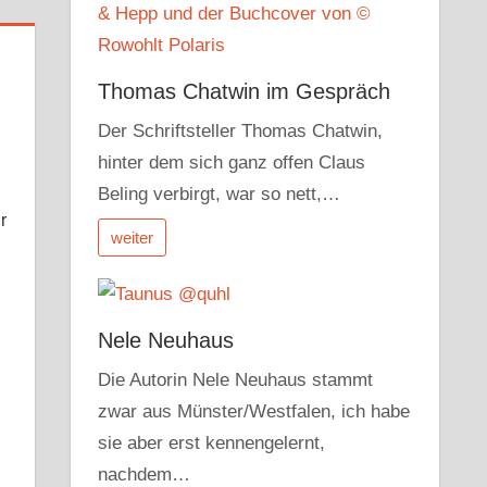
Thomas Chatwin im Gespräch
Der Schriftsteller Thomas Chatwin,
hinter dem sich ganz offen Claus
Beling verbirgt, war so nett,…
r
weiter
Nele Neuhaus
r
dit
Pocket
Die Autorin Nele Neuhaus stammt
zwar aus Münster/Westfalen, ich habe
sie aber erst kennengelernt,
nachdem…