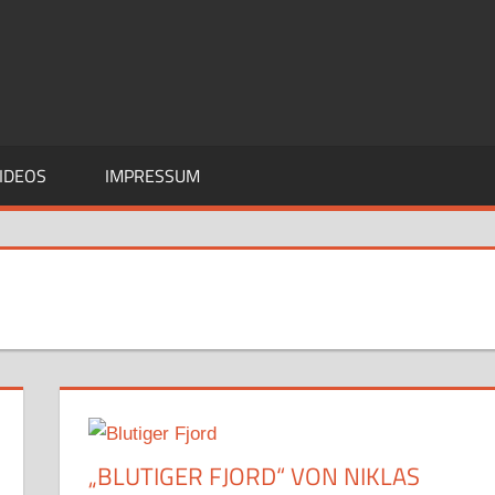
IDEOS
IMPRESSUM
„BLUTIGER FJORD“ VON NIKLAS