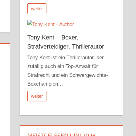
weiter
Tony Kent – Boxer,
Strafverteidiger, Thrillerautor
Tony Kent ist ein Thrillerautor, der
zufällig auch ein Top-Anwalt für
Strafrecht und ein Schwergewichts-
Boxchampion…
weiter
MEISTGELESEN JUNI 2026