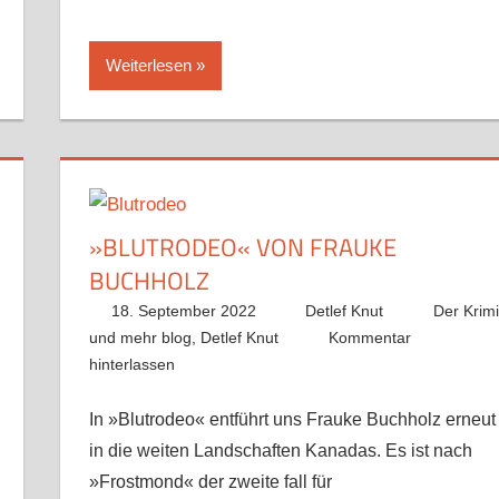
Weiterlesen
»BLUTRODEO« VON FRAUKE
BUCHHOLZ
18. September 2022
Detlef Knut
Der Krimi
und mehr blog
,
Detlef Knut
Kommentar
hinterlassen
In »Blutrodeo« entführt uns Frauke Buchholz erneut
in die weiten Landschaften Kanadas. Es ist nach
»Frostmond« der zweite fall für