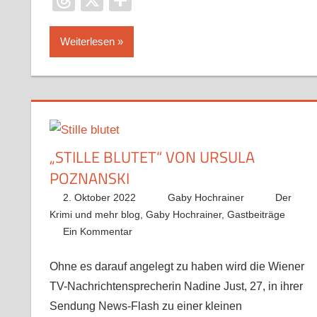
Threads
X
Teilen
Weiterlesen
„STILLE BLUTET“ VON URSULA
POZNANSKI
2. Oktober 2022
Gaby Hochrainer
Der
Krimi und mehr blog
,
Gaby Hochrainer
,
Gastbeiträge
Ein Kommentar
Ohne es darauf angelegt zu haben wird die Wiener
TV-Nachrichtensprecherin Nadine Just, 27, in ihrer
Sendung News-Flash zu einer kleinen