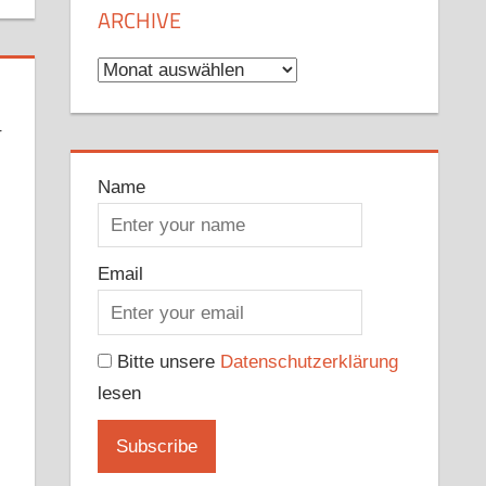
ARCHIVE
Archive
r
Name
Email
Bitte unsere
Datenschutzerklärung
lesen
r
dit
Pocket