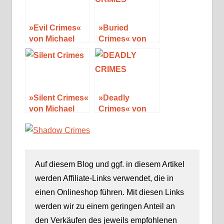
(Special)
»Evil Crimes«
»Buried
von Michael
Crimes« von
Hambling
Michael
Hambling
»Silent Crimes«
»Deadly
von Michael
Crimes« von
Hambling
Michael
Hambling
Auf diesem Blog und ggf. in diesem Artikel
werden Affiliate-Links verwendet, die in
einen Onlineshop führen. Mit diesen Links
werden wir zu einem geringen Anteil an
den Verkäufen des jeweils empfohlenen