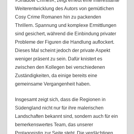
»Shadow Crimes«, zeigt erneut eine interessante
Weiterentwicklung des Autors von gemütlichen
Cosy Crime Romanen hin zu packenden
Thrillern. Spannung und komplexe Ermittlungen
sind gesichert, während die Einbindung privater
Probleme der Figuren die Handlung auflockert.
Dieses Mal scheint jedoch der private Aspekt
weniger präsent zu sein. Dafür knistert es
zwischen den Kollegen bei verschiedenen
Zuständigkeiten, da einige bereits eine
gemeinsame Vergangenheit haben.
Insgesamt zeigt sich, dass die Regionen in
Südengland nicht nur für ihre malerischen
Landschaften bekannt sind, sondern auch für ein
bemerkenswertes Team, das unserer
Protagonistin zur Seite steht. Die verdächtigen