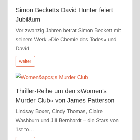
Simon Becketts David Hunter feiert
Jubiläum
Vor zwanzig Jahren betrat Simon Beckett mit
seinem Werk »Die Chemie des Todes« und
David…
weiter
Thriller-Reihe um den »Women’s
Murder Club« von James Patterson
Lindsay Boxer, Cindy Thomas, Claire
Washburn und Jill Bernhardt – die Stars von
1st to…