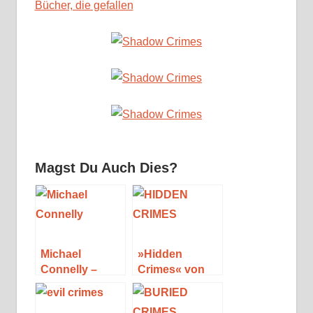
Bücher, die gefallen
Magst Du Auch Dies?
Michael
»Hidden
Connelly –
Crimes« von
Seine Bücher
Michael
und Figuren
Hambling