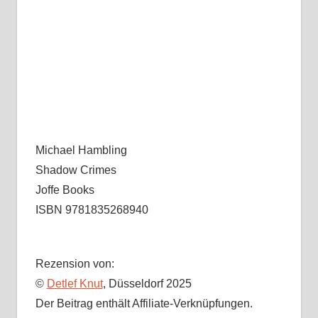
Michael Hambling
Shadow Crimes
Joffe Books
ISBN 9781835268940
Rezension von:
©
Detlef Knut
, Düsseldorf 2025
Der Beitrag enthält Affiliate-Verknüpfungen.