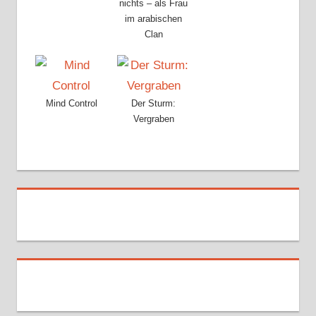
nichts – als Frau
im arabischen
Clan
Mind Control
Der Sturm:
Vergraben