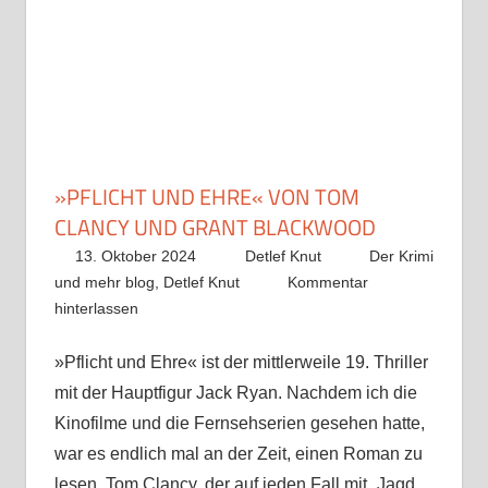
»PFLICHT UND EHRE« VON TOM
CLANCY UND GRANT BLACKWOOD
13. Oktober 2024
Detlef Knut
Der Krimi
und mehr blog
,
Detlef Knut
Kommentar
hinterlassen
»Pflicht und Ehre« ist der mittlerweile 19. Thriller
mit der Hauptfigur Jack Ryan. Nachdem ich die
Kinofilme und die Fernsehserien gesehen hatte,
war es endlich mal an der Zeit, einen Roman zu
lesen. Tom Clancy, der auf jeden Fall mit „Jagd