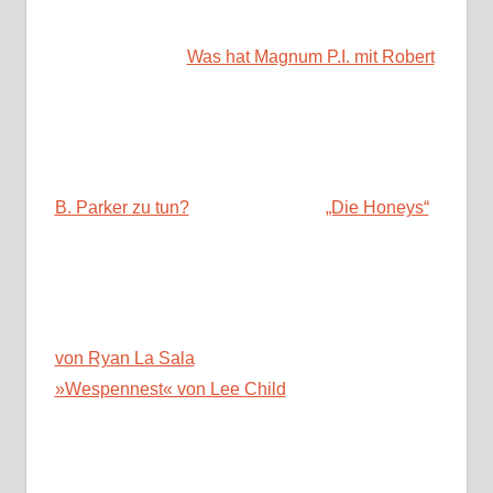
Was hat Magnum P.I. mit Robert
B. Parker zu tun?
„Die Honeys“
von Ryan La Sala
»Wespennest« von Lee Child