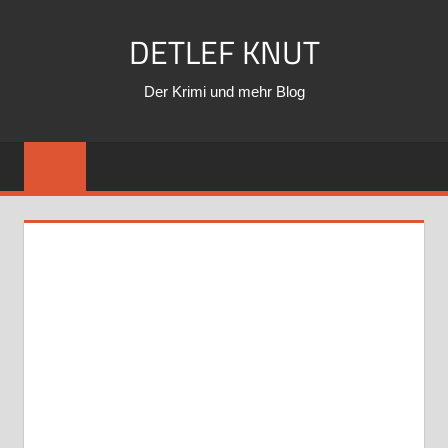
Zum
DETLEF KNUT
Inhalt
springen
Der Krimi und mehr Blog