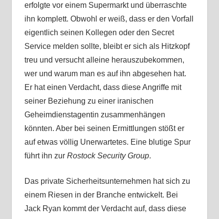
erfolgte vor einem Supermarkt und überraschte
ihn komplett. Obwohl er weiß, dass er den Vorfall
eigentlich seinen Kollegen oder den Secret
Service melden sollte, bleibt er sich als Hitzkopf
treu und versucht alleine herauszubekommen,
wer und warum man es auf ihn abgesehen hat.
Er hat einen Verdacht, dass diese Angriffe mit
seiner Beziehung zu einer iranischen
Geheimdienstagentin zusammenhängen
könnten. Aber bei seinen Ermittlungen stößt er
auf etwas völlig Unerwartetes. Eine blutige Spur
führt ihn zur
Rostock Security Group
.
Das private Sicherheitsunternehmen hat sich zu
einem Riesen in der Branche entwickelt. Bei
Jack Ryan kommt der Verdacht auf, dass diese