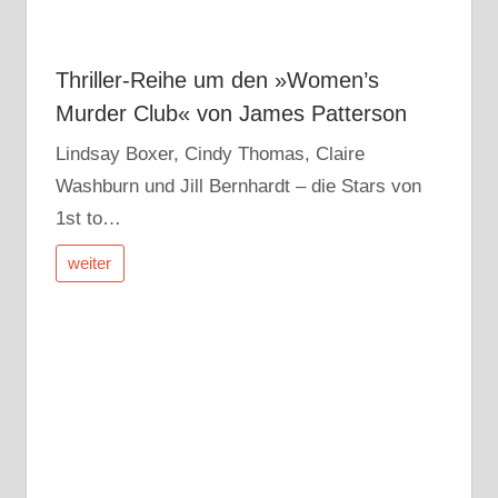
Thriller-Reihe um den »Women’s
Murder Club« von James Patterson
Lindsay Boxer, Cindy Thomas, Claire
Washburn und Jill Bernhardt – die Stars von
1st to…
weiter