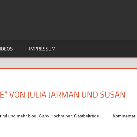
IDEOS
IMPRESSUM
E“ VON JULIA JARMAN UND SUSAN V
rimi und mehr blog
,
Gaby Hochrainer
,
Gastbeiträge
Kommentar