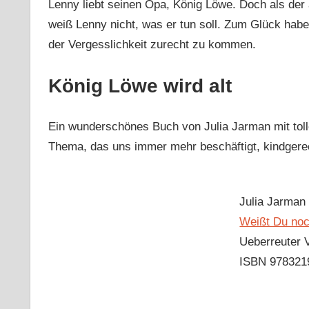
Lenny liebt seinen Opa, König Löwe. Doch als der 
weiß Lenny nicht, was er tun soll. Zum Glück habe
der Vergesslichkeit zurecht zu kommen.
König Löwe wird alt
Ein wunderschönes Buch von Julia Jarman mit tolle
Thema, das uns immer mehr beschäftigt, kindgerec
Julia Jarman
Weißt Du noc
Ueberreuter 
ISBN 978321