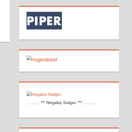
............*** Netgalley Badges ***............