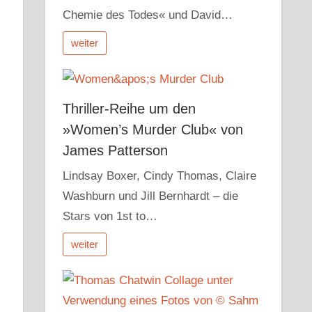
Chemie des Todes« und David…
weiter
Thriller-Reihe um den
»Women’s Murder Club« von
James Patterson
Lindsay Boxer, Cindy Thomas, Claire
Washburn und Jill Bernhardt – die
Stars von 1st to…
weiter