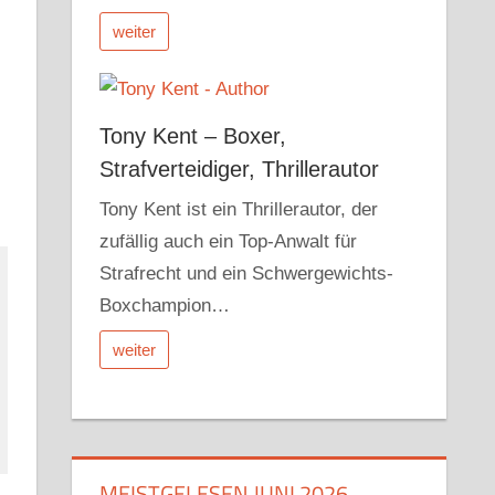
weiter
Tony Kent – Boxer,
Strafverteidiger, Thrillerautor
Tony Kent ist ein Thrillerautor, der
zufällig auch ein Top-Anwalt für
Strafrecht und ein Schwergewichts-
Boxchampion…
weiter
MEISTGELESEN JUNI 2026