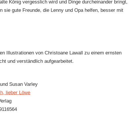
alte König vergesslich wird und Dinge durcheinander bringt,
n sie gute Freunde, die Lenny und Opa helfen, besser mit
n Illustrationen von Christoane Lawall zu einem ernsten
ht und verständlich aufgearbeitet.
 und Susan Varley
h, lieber Löwe
Verlag
9116564