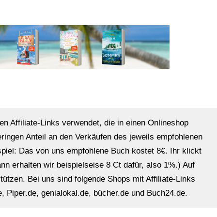
en Affiliate-Links verwendet, die in einen Onlineshop
eringen Anteil an den Verkäufen des jeweils empfohlenen
ispiel: Das von uns empfohlene Buch kostet 8€. Ihr klickt
n erhalten wir beispielseise 8 Ct dafür, also 1%.) Auf
ützen. Bei uns sind folgende Shops mit Affiliate-Links
, Piper.de, genialokal.de, bücher.de und Buch24.de.