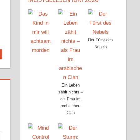
Der Fürst des
Nebels
Ein Leben
zählt nichts –
als Frau im
arabischen
Clan