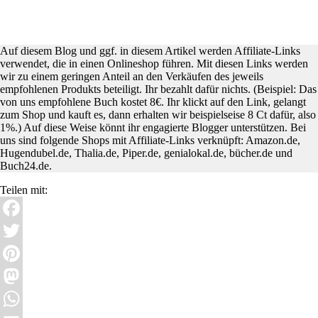
Auf diesem Blog und ggf. in diesem Artikel werden Affiliate-Links
verwendet, die in einen Onlineshop führen. Mit diesen Links werden
wir zu einem geringen Anteil an den Verkäufen des jeweils
empfohlenen Produkts beteiligt. Ihr bezahlt dafür nichts. (Beispiel: Das
von uns empfohlene Buch kostet 8€. Ihr klickt auf den Link, gelangt
zum Shop und kauft es, dann erhalten wir beispielseise 8 Ct dafür, also
1%.) Auf diese Weise könnt ihr engagierte Blogger unterstützen. Bei
uns sind folgende Shops mit Affiliate-Links verknüpft: Amazon.de,
Hugendubel.de, Thalia.de, Piper.de, genialokal.de, bücher.de und
Buch24.de.
Teilen mit:
Facebook
Twitter
Pinterest
Mastodon