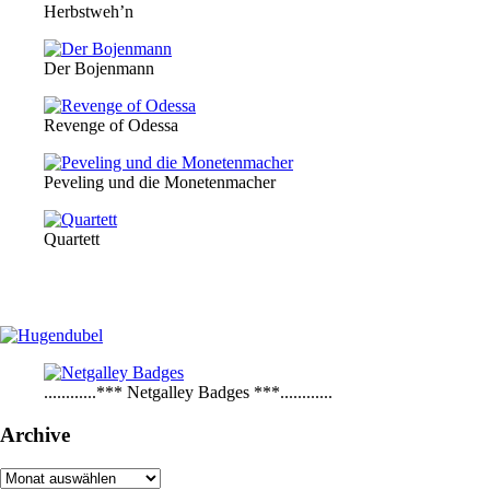
Herbstweh’n
Der Bojenmann
Revenge of Odessa
Peveling und die Monetenmacher
Quartett
............*** Netgalley Badges ***............
Archive
Archive