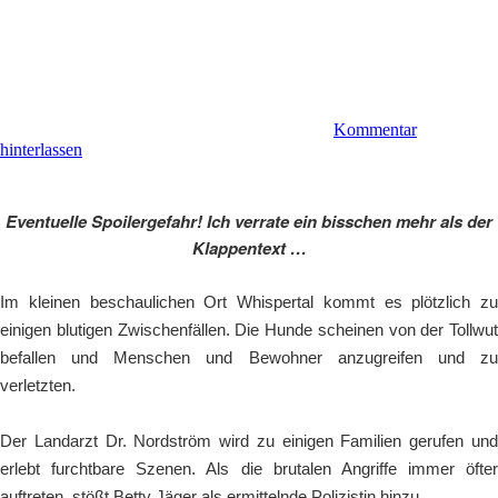
Kommentar
hinterlassen
Eventuelle Spoilergefahr! Ich verrate ein bisschen mehr als der
Klappentext …
Im kleinen beschaulichen Ort Whispertal kommt es plötzlich zu
einigen blutigen Zwischenfällen. Die Hunde scheinen von der Tollwut
befallen und Menschen und Bewohner anzugreifen und zu
verletzten.
Der Landarzt Dr. Nordström wird zu einigen Familien gerufen und
erlebt furchtbare Szenen. Als die brutalen Angriffe immer öfter
auftreten, stößt Betty Jäger als ermittelnde Polizistin hinzu.