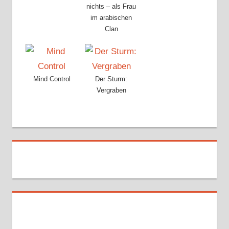
nichts – als Frau
im arabischen
Clan
Mind Control
Der Sturm:
Vergraben