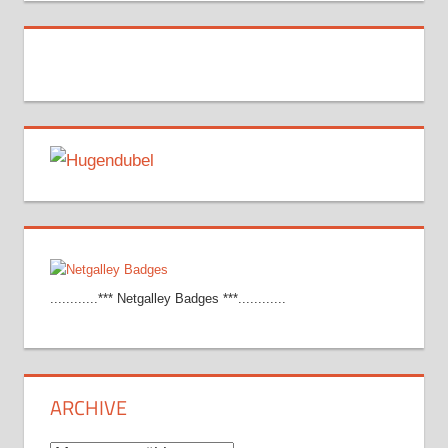
............*** Netgalley Badges ***............
ARCHIVE