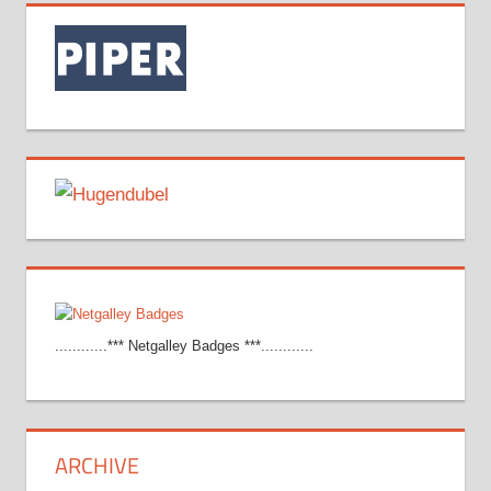
............*** Netgalley Badges ***............
ARCHIVE