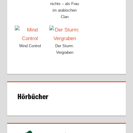
nichts – als Frau
im arabischen
Clan
Mind Control
Der Sturm:
Vergraben