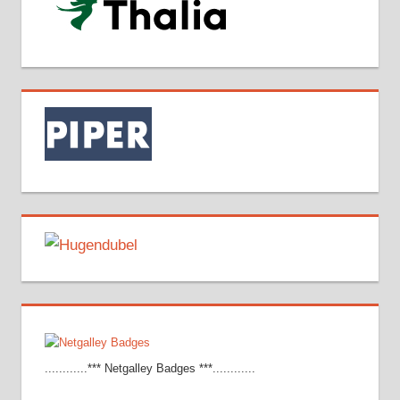
............*** Netgalley Badges ***............