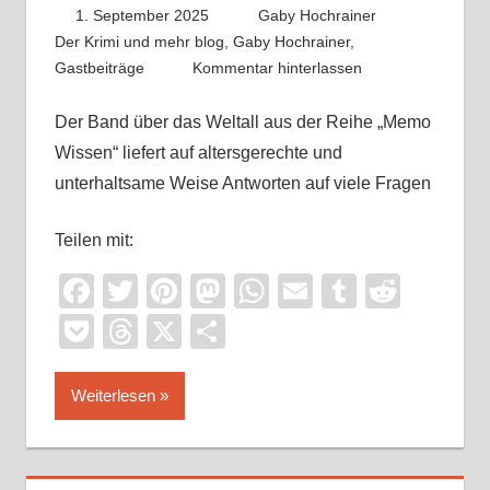
1. September 2025
Gaby Hochrainer
Der Krimi und mehr blog
,
Gaby Hochrainer
,
Gastbeiträge
Kommentar hinterlassen
Der Band über das Weltall aus der Reihe „Memo
Wissen“ liefert auf altersgerechte und
unterhaltsame Weise Antworten auf viele Fragen
Teilen mit:
Facebook
Twitter
Pinterest
Mastodon
WhatsApp
Email
Tumblr
Reddi
Pocket
Threads
X
Teilen
Weiterlesen