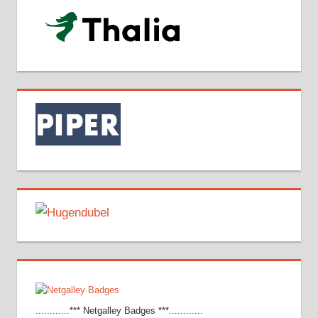
............*** Netgalley Badges ***............