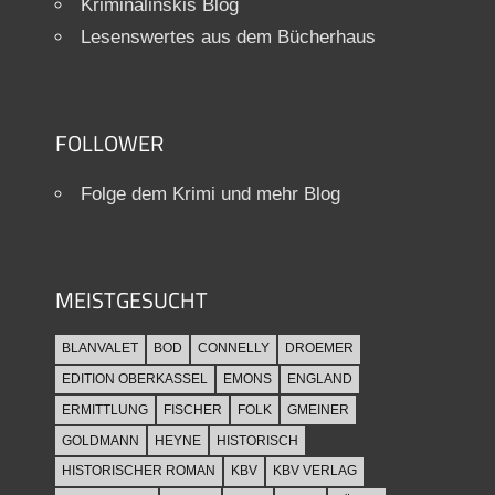
Kriminalinskis Blog
Lesenswertes aus dem Bücherhaus
FOLLOWER
Folge dem Krimi und mehr Blog
MEISTGESUCHT
BLANVALET
BOD
CONNELLY
DROEMER
EDITION OBERKASSEL
EMONS
ENGLAND
ERMITTLUNG
FISCHER
FOLK
GMEINER
GOLDMANN
HEYNE
HISTORISCH
HISTORISCHER ROMAN
KBV
KBV VERLAG