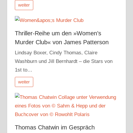
weiter
Thriller-Reihe um den »Women’s
Murder Club« von James Patterson
Lindsay Boxer, Cindy Thomas, Claire
Washburn und Jill Bernhardt – die Stars von
1st to…
weiter
Thomas Chatwin im Gespräch