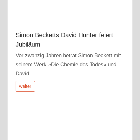
Simon Becketts David Hunter feiert
Jubiläum
Vor zwanzig Jahren betrat Simon Beckett mit
seinem Werk »Die Chemie des Todes« und
David…
weiter