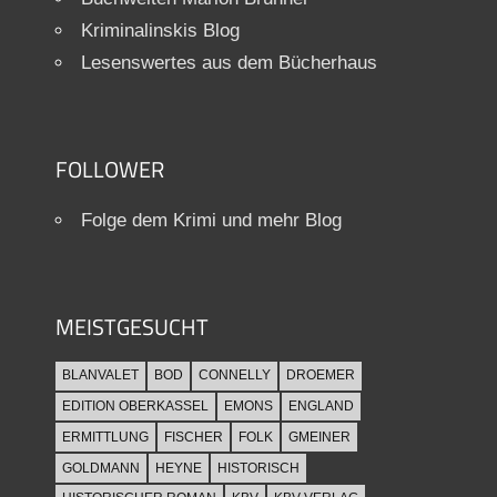
Kriminalinskis Blog
Lesenswertes aus dem Bücherhaus
FOLLOWER
Folge dem Krimi und mehr Blog
MEISTGESUCHT
BLANVALET
BOD
CONNELLY
DROEMER
EDITION OBERKASSEL
EMONS
ENGLAND
ERMITTLUNG
FISCHER
FOLK
GMEINER
GOLDMANN
HEYNE
HISTORISCH