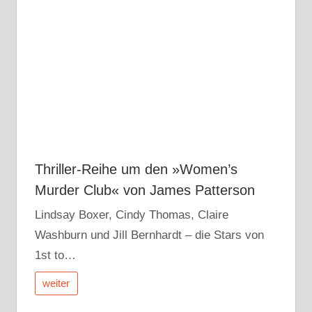
Thriller-Reihe um den »Women’s
Murder Club« von James Patterson
Lindsay Boxer, Cindy Thomas, Claire
Washburn und Jill Bernhardt – die Stars von
1st to…
weiter