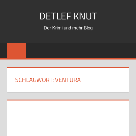
Zum
DETLEF KNUT
Inhalt
springen
Der Krimi und mehr Blog
SCHLAGWORT:
VENTURA