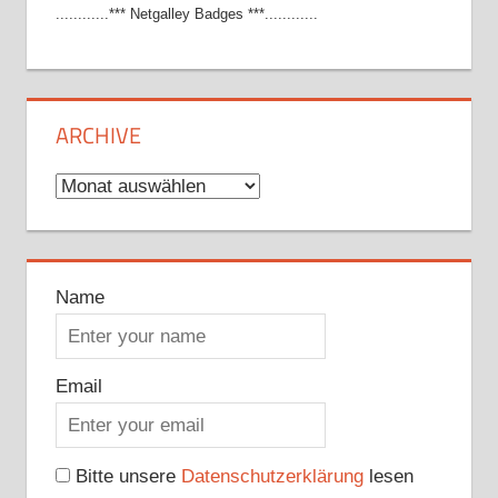
............*** Netgalley Badges ***............
ARCHIVE
Archive
Name
Email
Bitte unsere
Datenschutzerklärung
lesen