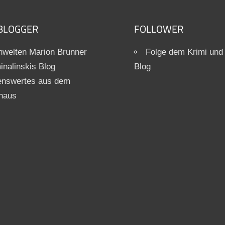
BLOGGER
FOLLOWER
welten Marion Brunner
Folge dem Krimi und
inalinskis Blog
Blog
enswertes aus dem
haus