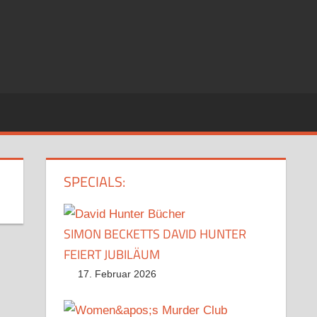
SPECIALS:
SIMON BECKETTS DAVID HUNTER
FEIERT JUBILÄUM
17. Februar 2026