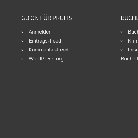
GO ON FÜR PROFIS
BUCH
Anmelden
Buch
Eintrags-Feed
Krim
Kommentar-Feed
Les
WordPress.org
Bücher