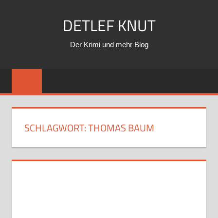
Zum
DETLEF KNUT
Inhalt
springen
Der Krimi und mehr Blog
SCHLAGWORT:
THOMAS BAUM