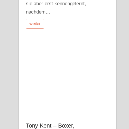
sie aber erst kennengelernt,
nachdem…
weiter
Tony Kent – Boxer,