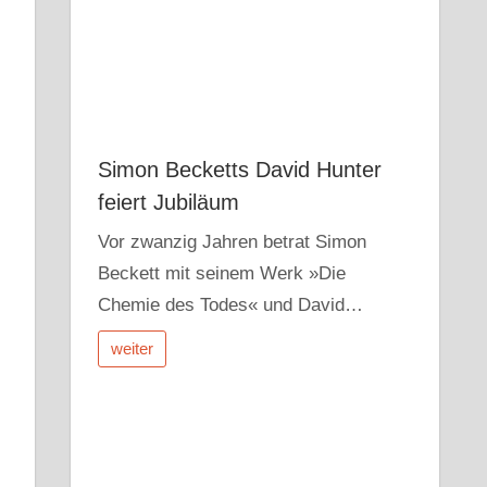
Simon Becketts David Hunter
feiert Jubiläum
Vor zwanzig Jahren betrat Simon
Beckett mit seinem Werk »Die
Chemie des Todes« und David…
weiter