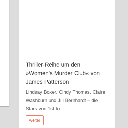
r
dit
Pocket
Thriller-Reihe um den
»Women’s Murder Club« von
James Patterson
Lindsay Boxer, Cindy Thomas, Claire
Washburn und Jill Bernhardt – die
Stars von 1st to…
weiter