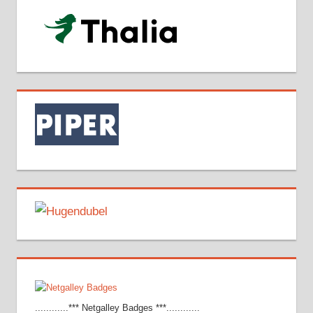
............*** Netgalley Badges ***............