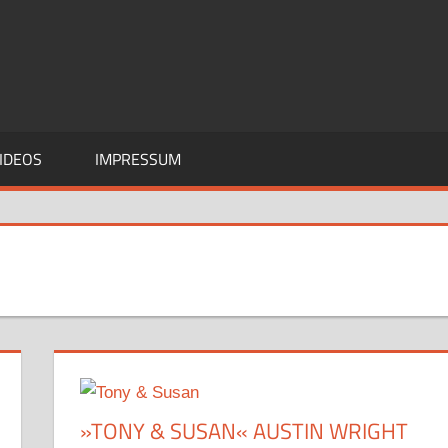
IDEOS
IMPRESSUM
»TONY & SUSAN« AUSTIN WRIGHT