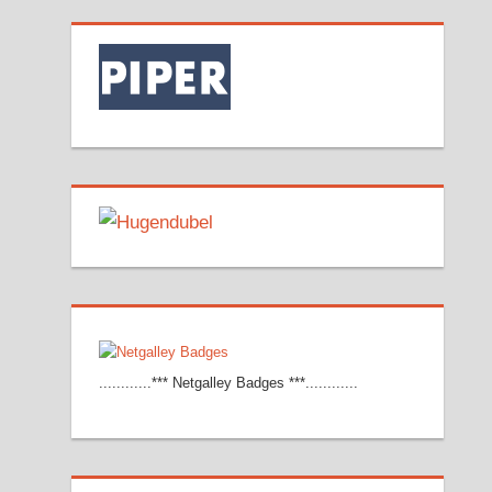
............*** Netgalley Badges ***............