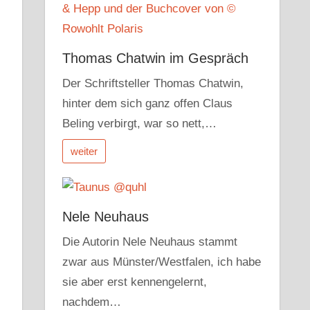
Thomas Chatwin im Gespräch
Der Schriftsteller Thomas Chatwin,
hinter dem sich ganz offen Claus
Beling verbirgt, war so nett,…
weiter
Nele Neuhaus
r
dit
Pocket
Die Autorin Nele Neuhaus stammt
zwar aus Münster/Westfalen, ich habe
sie aber erst kennengelernt,
nachdem…