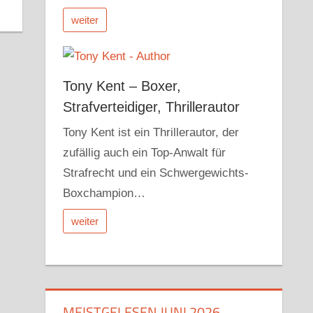
weiter
Tony Kent – Boxer,
Strafverteidiger, Thrillerautor
Tony Kent ist ein Thrillerautor, der
zufällig auch ein Top-Anwalt für
Strafrecht und ein Schwergewichts-
Boxchampion…
weiter
MEISTGELESEN JUNI 2026