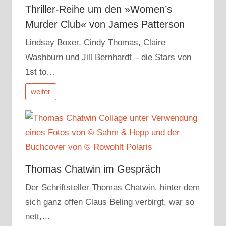
Thriller-Reihe um den »Women’s
Murder Club« von James Patterson
Lindsay Boxer, Cindy Thomas, Claire
Washburn und Jill Bernhardt – die Stars von
1st to…
weiter
Thomas Chatwin im Gespräch
Der Schriftsteller Thomas Chatwin, hinter dem
sich ganz offen Claus Beling verbirgt, war so
nett,…