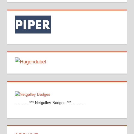
............*** Netgalley Badges ***............