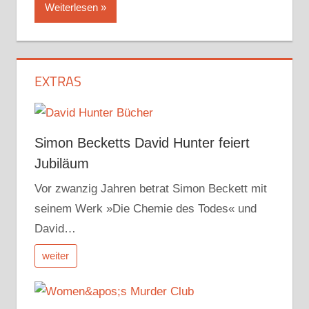
Weiterlesen
EXTRAS
Simon Becketts David Hunter feiert
Jubiläum
Vor zwanzig Jahren betrat Simon Beckett mit
seinem Werk »Die Chemie des Todes« und
David…
weiter