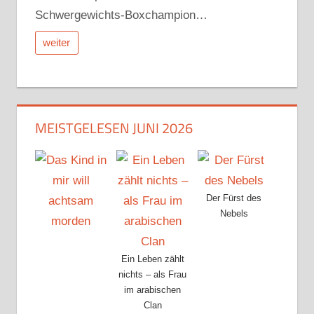
Schwergewichts-Boxchampion…
weiter
MEISTGELESEN JUNI 2026
Der Fürst des
Nebels
Ein Leben zählt
nichts – als Frau
im arabischen
Clan