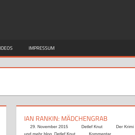
IDEOS
IMPRESSUM
IAN RANKIN: MÄDCHENGRAB
29. November 2015
Detlef Knut
Der Krimi
und mehr blog
,
Detlef Knut
Kommentar