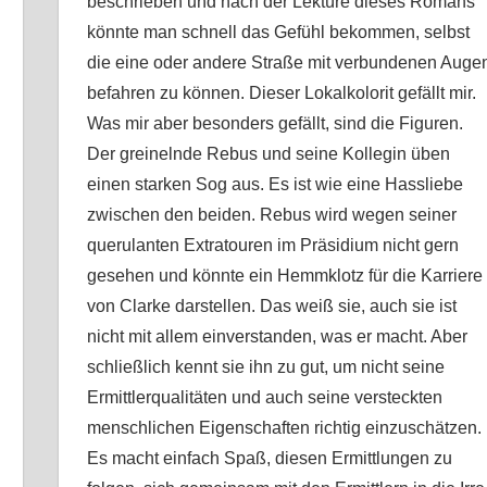
beschrieben und nach der Lektüre dieses Romans
könnte man schnell das Gefühl bekommen, selbst
die eine oder andere Straße mit verbundenen Auge
befahren zu können. Dieser Lokalkolorit gefällt mir.
Was mir aber besonders gefällt, sind die Figuren.
Der greinelnde Rebus und seine Kollegin üben
einen starken Sog aus. Es ist wie eine Hassliebe
zwischen den beiden. Rebus wird wegen seiner
querulanten Extratouren im Präsidium nicht gern
gesehen und könnte ein Hemmklotz für die Karriere
von Clarke darstellen. Das weiß sie, auch sie ist
nicht mit allem einverstanden, was er macht. Aber
schließlich kennt sie ihn zu gut, um nicht seine
Ermittlerqualitäten und auch seine versteckten
menschlichen
Eigenschaften richtig einzuschätzen.
Es macht einfach Spaß, diesen Ermittlungen zu