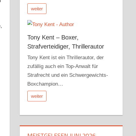
n
weiter
,
Tony Kent – Boxer,
Strafverteidiger, Thrillerautor
Tony Kent ist ein Thrillerautor, der
zufällig auch ein Top-Anwalt für
Strafrecht und ein Schwergewichts-
Boxchampion…
weiter
MEISTGELESEN JUNI 2026