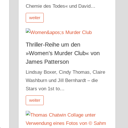
Chemie des Todes« und David…
weiter
Thriller-Reihe um den
»Women’s Murder Club« von
James Patterson
Lindsay Boxer, Cindy Thomas, Claire
Washburn und Jill Bernhardt – die
Stars von 1st to…
weiter