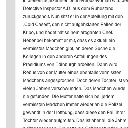
In diesem achtzehnten John-Rebus-Roman wird de
Detective Inspector A.D. aus dem Ruhestand
zurückgeholt. Nun sitzt er in der Abteilung mit den
„Cold Cases“, den nicht aufgehklärten Fällen der
Kripo, und hadet mit seinem aroganten Chef.
Nebenbei bekommt er mit, dass es aktuell ein
vermisstes Mädchen gibt, an deren Suche die
Kollegen in den anderen Abteilungen des
Präsidiums von Edinburgh arbeiten. Dann wird
Rebus von der Mutter eines ebenfalls vermissten
Mädchens angesprochen. Doch deren Tochter ist vo
vielen Jahren verschwunden. Das Mädchen wurde
nie gefunden. Die Mutter hatte sich bei jedem
vermissten Mädchen immer wieder an die Polizei
gewandt in der Hoffnung, dass diese den Fall ihrer
Tochter wieder aufgreifen. Das ist aber all die Jahre