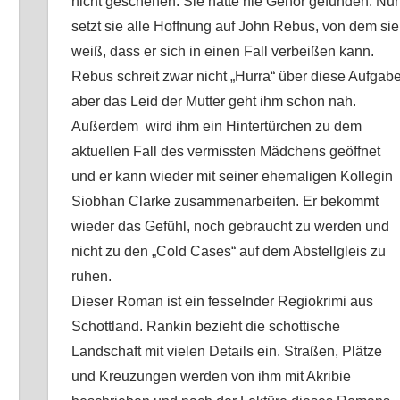
nicht geschehen. Sie hatte nie Gehör gefunden. Nu
setzt sie alle Hoffnung auf John Rebus, von dem sie
weiß, dass er sich in einen Fall verbeißen kann.
Rebus schreit zwar nicht „Hurra“ über diese Aufgabe
aber das Leid der Mutter geht ihm schon nah.
Außerdem
wird ihm ein Hintertürchen zu dem
aktuellen Fall des vermissten Mädchens geöffnet
und er kann wieder mit seiner ehemaligen Kollegin
Siobhan Clarke zusammenarbeiten. Er bekommt
wieder das Gefühl, noch gebraucht zu werden und
nicht zu den „Cold Cases“ auf dem Abstellgleis zu
ruhen.
Dieser Roman ist ein fesselnder Regiokrimi aus
Schottland. Rankin bezieht die schottische
Landschaft mit vielen Details ein. Straßen, Plätze
und Kreuzungen werden von ihm mit Akribie