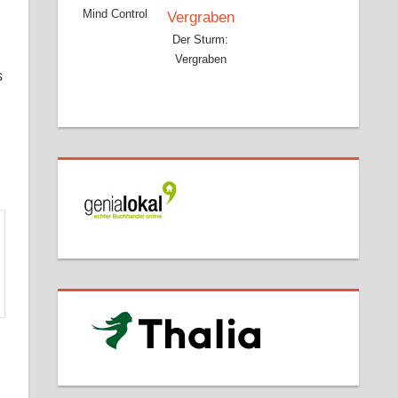
Mind Control
Der Sturm:
Vergraben
s