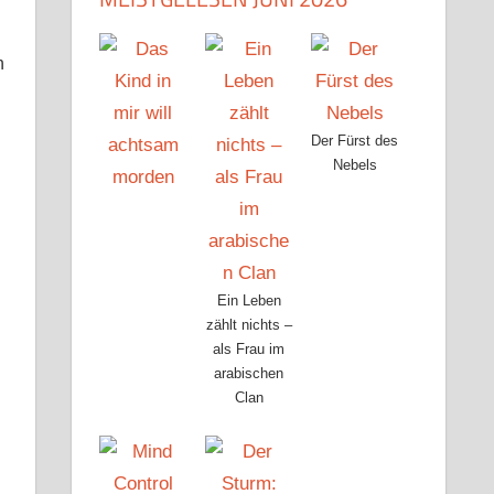
n
Der Fürst des
Nebels
Ein Leben
zählt nichts –
als Frau im
arabischen
Clan