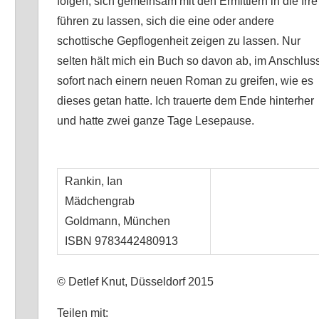
folgen, sich gemeinsam mit den Ermittlern in die Irre
führen zu lassen, sich die eine oder andere
schottische Gepflogenheit zeigen zu lassen. Nur
selten hält mich ein Buch so davon ab, im Anschlus
sofort nach einern neuen Roman zu greifen, wie es
dieses getan hatte. Ich trauerte dem Ende hinterher
und hatte zwei ganze Tage Lesepause.
Rankin, Ian
Mädchengrab
Goldmann, München
ISBN 9783442480913
© Detlef Knut, Düsseldorf 2015
Teilen mit: