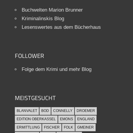
Buchwelten Marion Brunner
Kriminalinskis Blog
Lesenswertes aus dem Bücherhaus
FOLLOWER
Folge dem Krimi und mehr Blog
MEISTGESUCHT
BLANVALET
BOD
CONNELLY
DROEMER
EDITION OBERKASSEL
EMONS
ENGLAND
ERMITTLUNG
FISCHER
FOLK
GMEINER