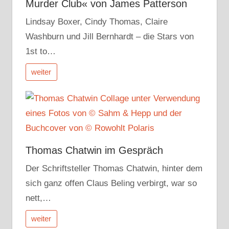
Murder Club« von James Patterson
Lindsay Boxer, Cindy Thomas, Claire
Washburn und Jill Bernhardt – die Stars von
1st to…
weiter
Thomas Chatwin im Gespräch
Der Schriftsteller Thomas Chatwin, hinter dem
sich ganz offen Claus Beling verbirgt, war so
nett,…
weiter