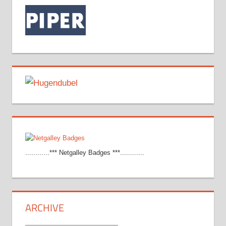
............*** Netgalley Badges ***............
ARCHIVE