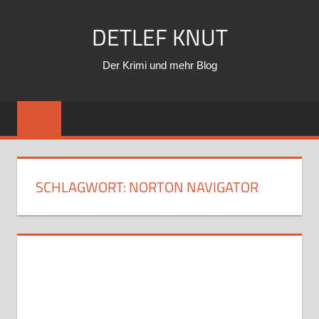
Zum
DETLEF KNUT
Inhalt
springen
Der Krimi und mehr Blog
SCHLAGWORT:
NORTON NAVIGATOR