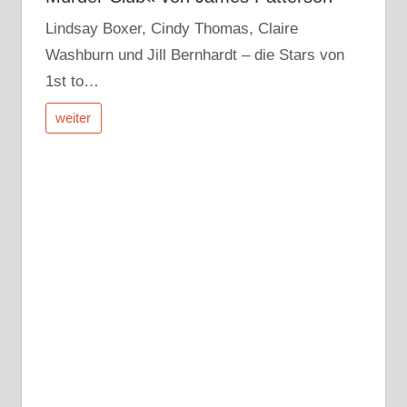
Lindsay Boxer, Cindy Thomas, Claire
Washburn und Jill Bernhardt – die Stars von
1st to…
weiter