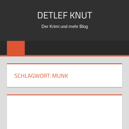
Zum
DETLEF KNUT
Inhalt
springen
Der Krimi und mehr Blog
SCHLAGWORT:
MUNK