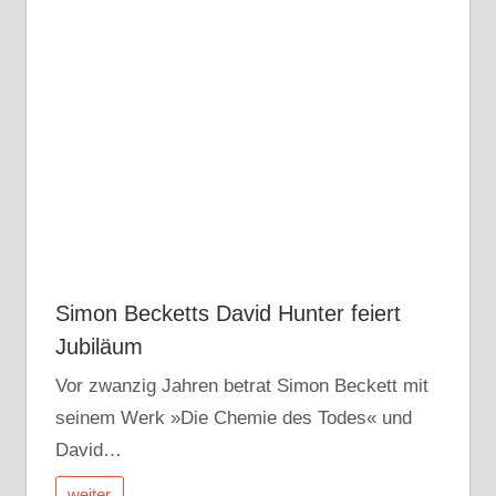
Simon Becketts David Hunter feiert
Jubiläum
Vor zwanzig Jahren betrat Simon Beckett mit
seinem Werk »Die Chemie des Todes« und
David…
weiter