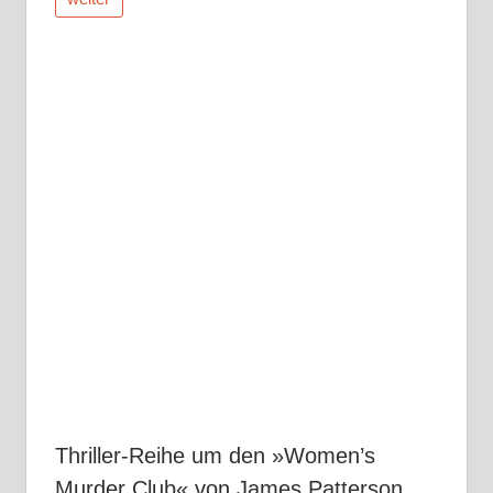
Thriller-Reihe um den »Women’s
Murder Club« von James Patterson